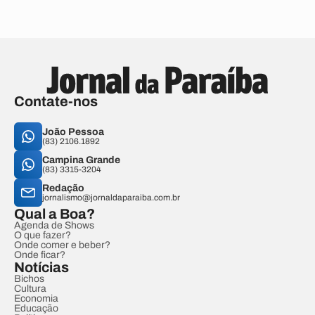
Contate-nos
João Pessoa
(83) 2106.1892
Campina Grande
(83) 3315-3204
Redação
jornalismo@jornaldaparaiba.com.br
Qual a Boa?
Agenda de Shows
O que fazer?
Onde comer e beber?
Onde ficar?
Notícias
Bichos
Cultura
Economia
Educação