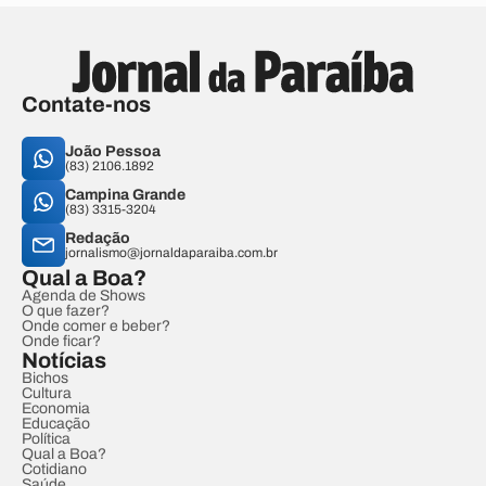
Contate-nos
João Pessoa
(83) 2106.1892
Campina Grande
(83) 3315-3204
Redação
jornalismo@jornaldaparaiba.com.br
Qual a Boa?
Agenda de Shows
O que fazer?
Onde comer e beber?
Onde ficar?
Notícias
Bichos
Cultura
Economia
Educação
Política
Qual a Boa?
Cotidiano
Saúde