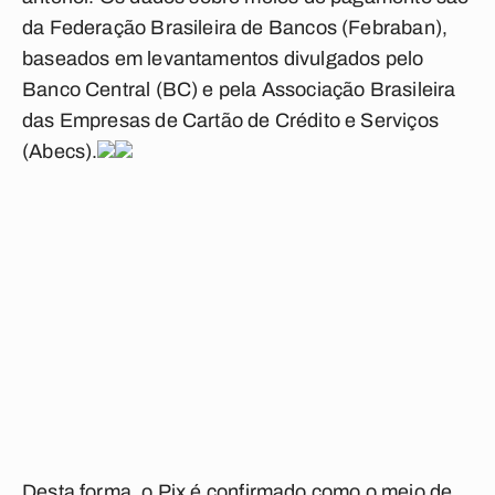
da Federação Brasileira de Bancos (Febraban),
baseados em levantamentos divulgados pelo
Banco Central (BC) e pela Associação Brasileira
das Empresas de Cartão de Crédito e Serviços
(Abecs).
Desta forma, o
Pix é confirmado como o meio de