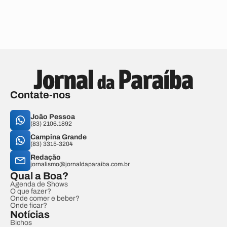
Contate-nos
João Pessoa
(83) 2106.1892
Campina Grande
(83) 3315-3204
Redação
jornalismo@jornaldaparaiba.com.br
Qual a Boa?
Agenda de Shows
O que fazer?
Onde comer e beber?
Onde ficar?
Notícias
Bichos