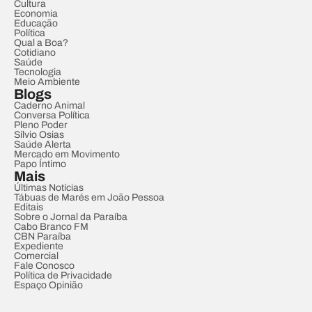
Cultura
Economia
Educação
Política
Qual a Boa?
Cotidiano
Saúde
Tecnologia
Meio Ambiente
Blogs
Caderno Animal
Conversa Política
Pleno Poder
Sílvio Osias
Saúde Alerta
Mercado em Movimento
Papo Íntimo
Mais
Últimas Notícias
Tábuas de Marés em João Pessoa
Editais
Sobre o Jornal da Paraíba
Cabo Branco FM
CBN Paraíba
Expediente
Comercial
Fale Conosco
Política de Privacidade
Espaço Opinião