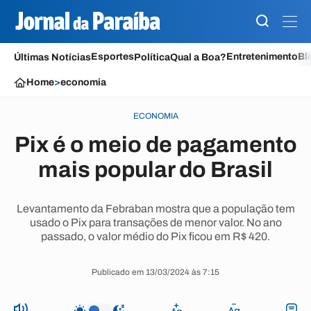
Esportes
Entretenimento
Bl
Últimas Notícias
Política
Qual a Boa?
Home
>
economia
ECONOMIA
Pix é o meio de pagamento
mais popular do Brasil
Levantamento da Febraban mostra que a população tem
usado o Pix para transações de menor valor. No ano
passado, o valor médio do Pix ficou em R$ 420.
Publicado em 13/03/2024 às 7:15