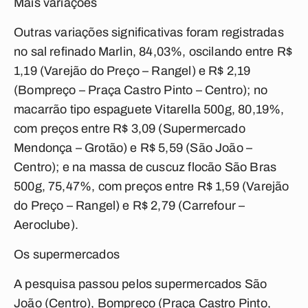
Mais variações
Outras variações significativas foram registradas
no sal refinado Marlin, 84,03%, oscilando entre R$
1,19 (Varejão do Preço – Rangel) e R$ 2,19
(Bompreço – Praça Castro Pinto – Centro); no
macarrão tipo espaguete Vitarella 500g, 80,19%,
com preços entre R$ 3,09 (Supermercado
Mendonça – Grotão) e R$ 5,59 (São João –
Centro); e na massa de cuscuz flocão São Bras
500g, 75,47%, com preços entre R$ 1,59 (Varejão
do Preço – Rangel) e R$ 2,79 (Carrefour –
Aeroclube).
Os supermercados
A pesquisa passou pelos supermercados São
João (Centro), Bompreço (Praça Castro Pinto,