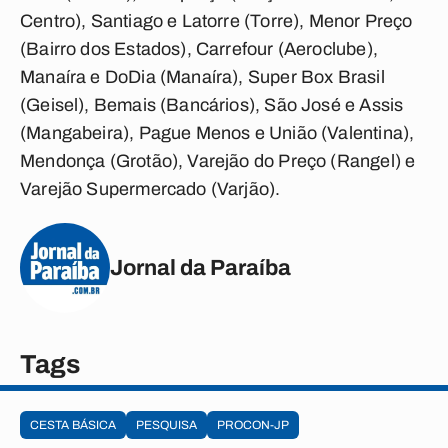
Centro), Santiago e Latorre (Torre), Menor Preço
(Bairro dos Estados), Carrefour (Aeroclube),
Manaíra e DoDia (Manaíra), Super Box Brasil
(Geisel), Bemais (Bancários), São José e Assis
(Mangabeira), Pague Menos e União (Valentina),
Mendonça (Grotão), Varejão do Preço (Rangel) e
Varejão Supermercado (Varjão).
Jornal da Paraíba
Tags
CESTA BÁSICA
PESQUISA
PROCON-JP