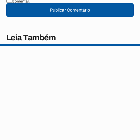
comentar.
Publicar Comentário
Leia Também