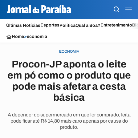
Esportes
Entretenimento
Bl
Últimas Notícias
Política
Qual a Boa?
Home
>
economia
ECONOMIA
Procon-JP aponta o leite
em pó como o produto que
pode mais afetar a cesta
básica
A depender do supermercado em que for comprado, feita
pode ficar até R$ 14,80 mais caro apenas por causa do
produto.