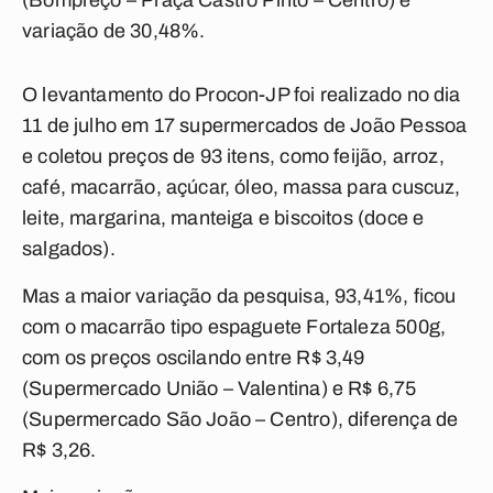
(Bompreço – Praça Castro Pinto – Centro) e
variação de 30,48%.
O levantamento do Procon-JP foi realizado no dia
11 de julho em 17 supermercados de João Pessoa
e coletou preços de 93 itens, como feijão, arroz,
café, macarrão, açúcar, óleo, massa para cuscuz,
leite, margarina, manteiga e biscoitos (doce e
salgados).
Mas a maior variação da pesquisa, 93,41%, ficou
com o macarrão tipo espaguete Fortaleza 500g,
com os preços oscilando entre R$ 3,49
(Supermercado União – Valentina) e R$ 6,75
(Supermercado São João – Centro), diferença de
R$ 3,26.