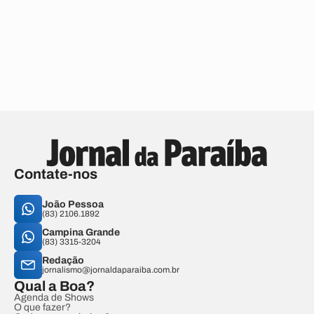
Contate-nos
João Pessoa
(83) 2106.1892
Campina Grande
(83) 3315-3204
Redação
jornalismo@jornaldaparaiba.com.br
Qual a Boa?
Agenda de Shows
O que fazer?