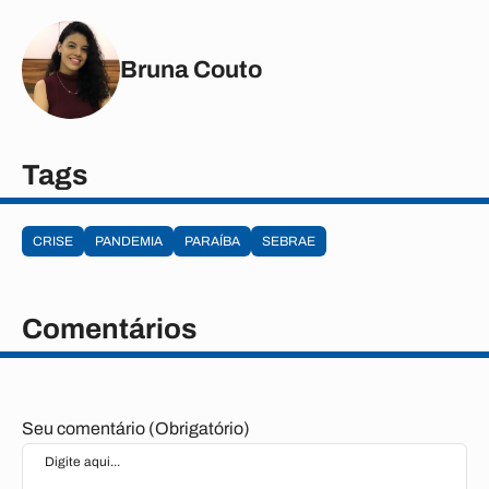
Bruna Couto
Tags
CRISE
PANDEMIA
PARAÍBA
SEBRAE
Comentários
Seu comentário (Obrigatório)