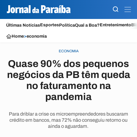
Esportes
Entretenimento
Bl
Últimas Notícias
Política
Qual a Boa?
Home
>
economia
ECONOMIA
Quase 90% dos pequenos
negócios da PB têm queda
no faturamento na
pandemia
Para driblar a crise os microempreendedores buscaram
crédito em bancos, mas 72% não conseguiu retorno ou
ainda o aguardam.