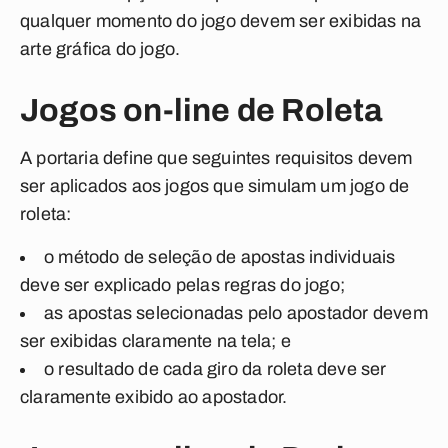
qualquer momento do jogo devem ser exibidas na
arte gráfica do jogo.
Jogos on-line de Roleta
A portaria define que seguintes requisitos devem
ser aplicados aos jogos que simulam um jogo de
roleta:
o método de seleção de apostas individuais
deve ser explicado pelas regras do jogo;
as apostas selecionadas pelo apostador devem
ser exibidas claramente na tela; e
o resultado de cada giro da roleta deve ser
claramente exibido ao apostador.