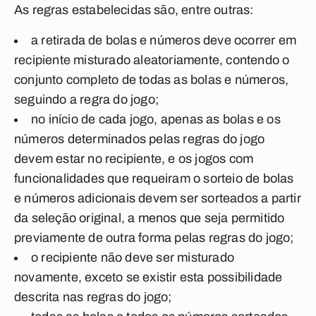
As regras estabelecidas são, entre outras:
a retirada de bolas e números deve ocorrer em
recipiente misturado aleatoriamente, contendo o
conjunto completo de todas as bolas e números,
seguindo a regra do jogo;
no início de cada jogo, apenas as bolas e os
números determinados pelas regras do jogo
devem estar no recipiente, e os jogos com
funcionalidades que requeiram o sorteio de bolas
e números adicionais devem ser sorteados a partir
da seleção original, a menos que seja permitido
previamente de outra forma pelas regras do jogo;
o recipiente não deve ser misturado
novamente, exceto se existir esta possibilidade
descrita nas regras do jogo;