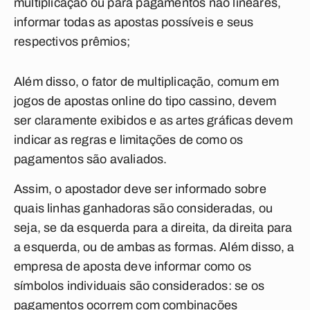
multiplicação ou para pagamentos não lineares,
informar todas as apostas possíveis e seus
respectivos prêmios;
Além disso, o fator de multiplicação, comum em
jogos de apostas online do tipo cassino, devem
ser claramente exibidos e as artes gráficas devem
indicar as regras e limitações de como os
pagamentos são avaliados.
Assim, o apostador deve ser informado sobre
quais linhas ganhadoras são consideradas, ou
seja, se da esquerda para a direita, da direita para
a esquerda, ou de ambas as formas. Além disso, a
empresa de aposta deve informar como os
símbolos individuais são considerados: se os
pagamentos ocorrem com combinações