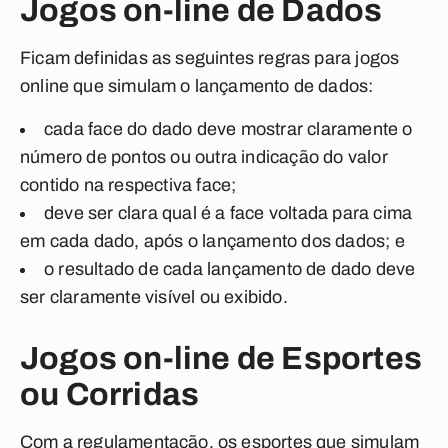
Jogos on-line de Dados
Ficam definidas as seguintes regras para jogos
online que simulam o lançamento de dados:
cada face do dado deve mostrar claramente o
número de pontos ou outra indicação do valor
contido na respectiva face;
deve ser clara qual é a face voltada para cima
em cada dado, após o lançamento dos dados; e
o resultado de cada lançamento de dado deve
ser claramente visível ou exibido.
Jogos on-line de Esportes
ou Corridas
Com a regulamentação, os esportes que simulam