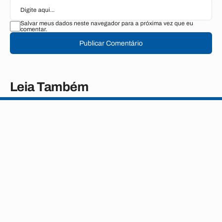
Salvar meus dados neste navegador para a próxima vez que eu
comentar.
Publicar Comentário
Leia Também