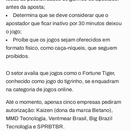
antes da aposta;
Determina que se deve considerar que o
apostador que ficar inativo por 30 minutos deixou
o jogo;
Proíbe que os jogos sejam oferecidos em
formato físico, como caça-níqueis, que seguem
proibidos.
O setor avalia que jogos como o Fortune Tiger,
conhecido como jogo do tigrinho, se enquadram
na categoria de jogos online.
Até o momento, apenas cinco empresas pediram
autorização: Kaizen (dona da marca Betano),
MMD Tecnologia, Ventmear Brasil, Big Brazil
Tecnologia e SPRBTBR.