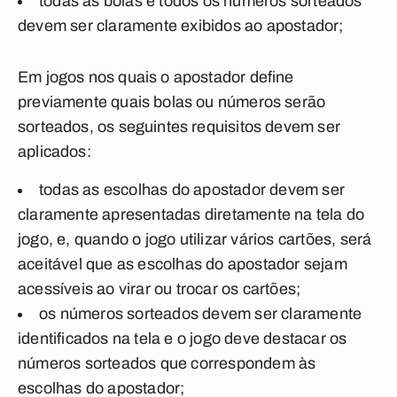
todas as bolas e todos os números sorteados
devem ser claramente exibidos ao apostador;
Em jogos nos quais o apostador define
previamente quais bolas ou números serão
sorteados, os seguintes requisitos devem ser
aplicados:
todas as escolhas do apostador devem ser
claramente apresentadas diretamente na tela do
jogo, e, quando o jogo utilizar vários cartões, será
aceitável que as escolhas do apostador sejam
acessíveis ao virar ou trocar os cartões;
os números sorteados devem ser claramente
identificados na tela e o jogo deve destacar os
números sorteados que correspondem às
escolhas do apostador;