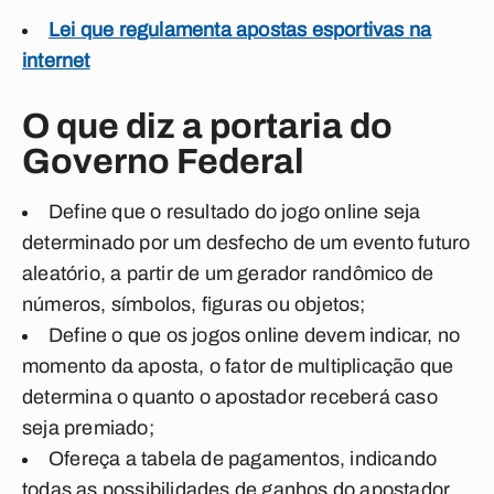
Lei que regulamenta apostas esportivas na
internet
O que diz a portaria do
Governo Federal
Define que o resultado do jogo online seja
determinado por um desfecho de um evento futuro
aleatório, a partir de um gerador randômico de
números, símbolos, figuras ou objetos;
Define o que os jogos online devem indicar, no
momento da aposta, o fator de multiplicação que
determina o quanto o apostador receberá caso
seja premiado;
Ofereça a tabela de pagamentos, indicando
todas as possibilidades de ganhos do apostador