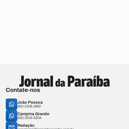
Contate-nos
João Pessoa
(83) 2106.1892
Campina Grande
(83) 3315-3204
Redação