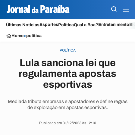
Esportes
Entretenimento
Bl
Últimas Notícias
Política
Qual a Boa?
Home
>
política
POLÍTICA
Lula sanciona lei que
regulamenta apostas
esportivas
Mediada tributa empresas e apostadores e define regras
de exploração em apostas esportivas.
Publicado em 31/12/2023 às 12:10