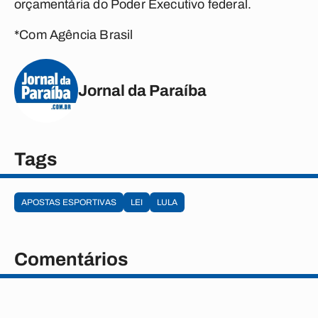
orçamentária do Poder Executivo federal.
*Com Agência Brasil
Jornal da Paraíba
Tags
APOSTAS ESPORTIVAS
LEI
LULA
Comentários