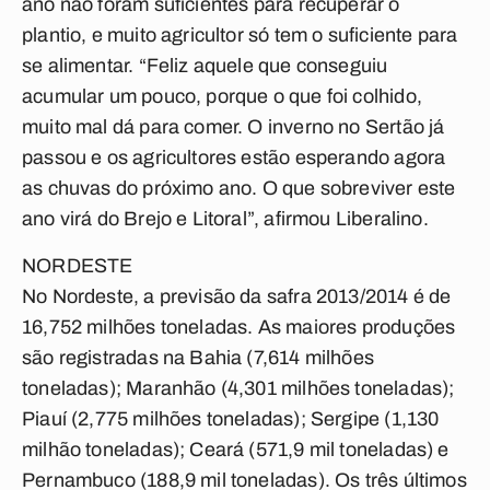
ano não foram suficientes para recuperar o
plantio, e muito agricultor só tem o suficiente para
se alimentar. “Feliz aquele que conseguiu
acumular um pouco, porque o que foi colhido,
muito mal dá para comer. O inverno no Sertão já
passou e os agricultores estão esperando agora
as chuvas do próximo ano. O que sobreviver este
ano virá do Brejo e Litoral”, afirmou Liberalino.
NORDESTE
No Nordeste, a previsão da safra 2013/2014 é de
16,752 milhões toneladas. As maiores produções
são registradas na Bahia (7,614 milhões
toneladas); Maranhão (4,301 milhões toneladas);
Piauí (2,775 milhões toneladas); Sergipe (1,130
milhão toneladas); Ceará (571,9 mil toneladas) e
Pernambuco (188,9 mil toneladas). Os três últimos