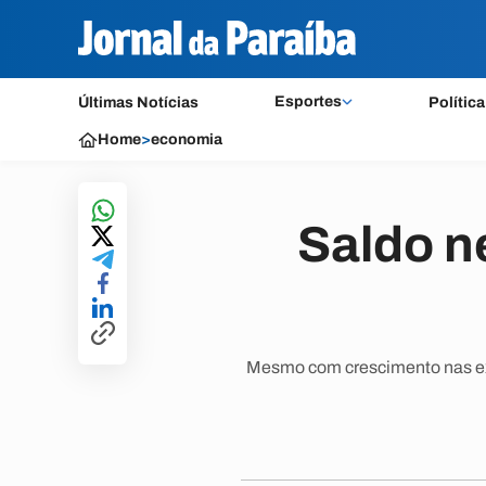
Esportes
Últimas Notícias
Política
Home
>
economia
Saldo n
Mesmo com crescimento nas exp