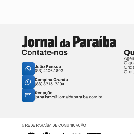
Contate-nos
Qu
Agen
O qu
João Pessoa
Onde
(83) 2106.1892
Onde
Campina Grande
(83) 3315-3204
Redação
jornalismo@jornaldaparaiba.com.br
© REDE PARAÍBA DE COMUNICAÇÃO