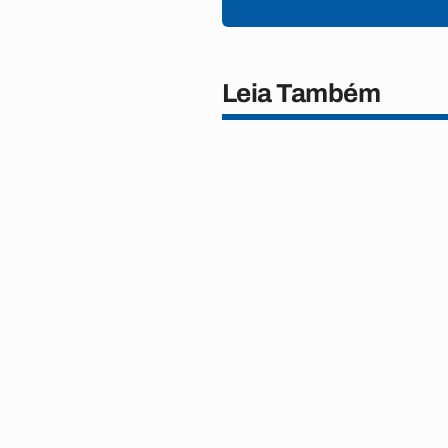
Leia Também