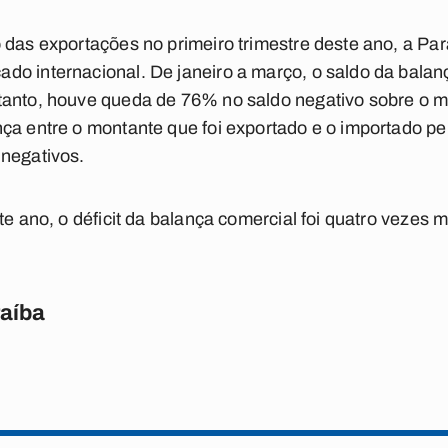
 das exportações no primeiro trimestre deste ano, a Pa
do internacional. De janeiro a março, o saldo da balan
tanto, houve queda de 76% no saldo negativo sobre o 
nça entre o montante que foi exportado e o importado p
 negativos.
te ano, o déficit da balança comercial foi quatro vezes 
raíba