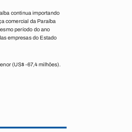
raíba continua importando
ça comercial da Paraíba
mesmo período do ano
elas empresas do Estado
menor (US$ -67,4 milhões).