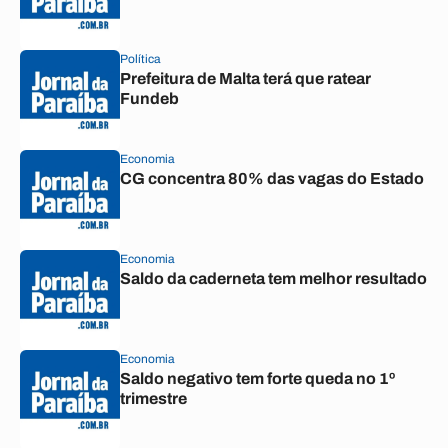
Política
Prefeitura de Malta terá que ratear
Fundeb
Economia
CG concentra 80% das vagas do Estado
Economia
Saldo da caderneta tem melhor resultado
Economia
Saldo negativo tem forte queda no 1º
trimestre