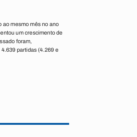
ão ao mesmo mês no ano
sentou um crescimento de
ssado foram,
4.639 partidas (4.269 e