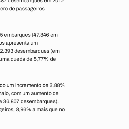
.487 desembarques em 2012
ero de passageiros
15 embarques (47.846 em
nos apresenta um
 42.393 desembarques (em
u uma queda de 5,77% de
ndo um incremento de 2,88%
 maio, com um aumento de
ra 36.807 desembarques).
geiros, 8,96% a mais que no