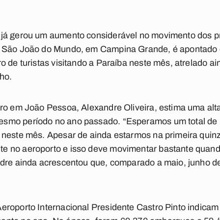
já gerou um aumento considerável no movimento dos pr
r São João do Mundo, em Campina Grande, é apontado c
 de turistas visitando a Paraíba neste mês, atrelado ai
ho.
ero em João Pessoa, Alexandre Oliveira, estima uma al
smo período no ano passado. “Esperamos um total de 
 neste mês. Apesar de ainda estarmos na primeira quin
e no aeroporto e isso deve movimentar bastante quand
ndre ainda acrescentou que, comparado a maio, junho d
eroporto Internacional Presidente Castro Pinto indicam