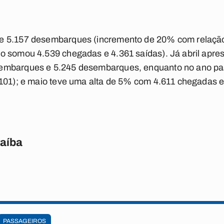
e 5.157 desembarques (incremento de 20% com relaç
o somou 4.539 chegadas e 4.361 saídas). Já abril apre
embarques e 5.245 desembarques, enquanto no ano pa
101); e maio teve uma alta de 5% com 4.611 chegadas e 
raíba
PASSAGEIROS