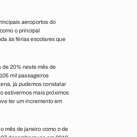
incipais aeroportos do
omo o principal
nda às férias escolares que
ta de 20% neste mês de
105 mil passageiros
zena, já pudemos constatar
o estivermos mais próximos
eve ter um incremento em
 o mês de janeiro como o de