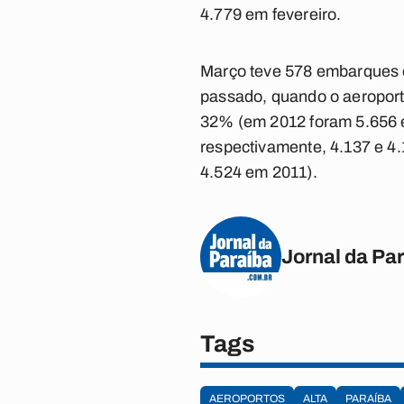
4.779 em fevereiro.
Março teve 578 embarques 
passado, quando o aeroport
32% (em 2012 foram 5.656 
respectivamente, 4.137 e 4.
4.524 em 2011).
Jornal da Pa
Tags
AEROPORTOS
ALTA
PARAÍBA