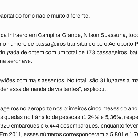
apital do forró não é muito diferente.
da Infraero em Campina Grande, Nilson Suassuna, todo
o número de passageiros transitando pelo Aeroporto 
ugada de ontem com um total de 173 passageiros, bat
ma aeronave.
iões com mais assentos. No total, são 31 lugares a m
der essa demanda de visitantes”, explicou.
ageiros no aeroporto nos primeiros cinco meses do ano 
es quedas no trânsito de pessoas (1,24% e 5,36%, respe
5.920 embarques e 5.444 desembarques, enquanto fever
 Em 2011, esses números corresponderam a 5.801 e 1.70