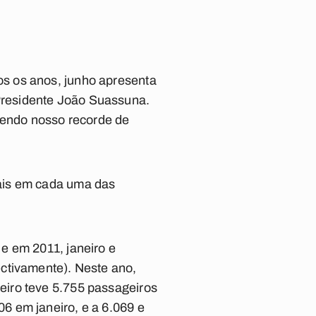
s os anos, junho apresenta
Presidente João Suassuna.
endo nosso recorde de
ais em cada uma das
e em 2011, janeiro e
ctivamente). Neste ano,
eiro teve 5.755 passageiros
6 em janeiro, e a 6.069 e