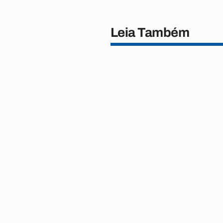
Leia Também