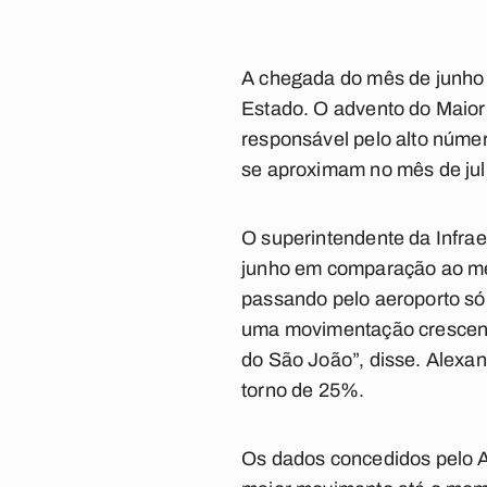
A chegada do mês de junho 
Estado. O advento do Maio
responsável pelo alto número
se aproximam no mês de jul
O superintendente da Infra
junho em comparação ao me
passando pelo aeroporto só
uma movimentação crescent
do São João”, disse. Alexa
torno de 25%.
Os dados concedidos pelo A