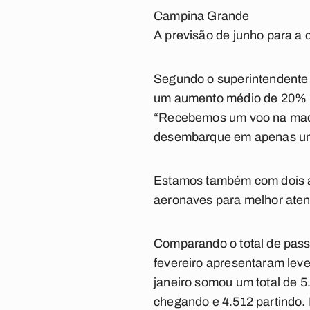
Campina Grande
A previsão de junho para a c
Segundo o superintendente 
um aumento médio de 20% n
“Recebemos um voo na madr
desembarque em apenas u
Estamos também com dois av
aeronaves para melhor aten
Comparando o total de pass
fevereiro apresentaram lev
janeiro somou um total de 
chegando e 4.512 partindo.