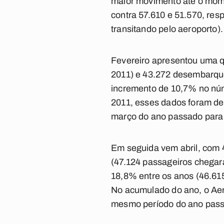
maior movimento até o mom
contra 57.610 e 51.570, re
transitando pelo aeroporto).
Fevereiro apresentou uma 
2011) e 43.272 desembarqu
incremento de 10,7% no nú
2011, esses dados foram de
março do ano passado para 
Em seguida vem abril, com
(47.124 passageiros chegar
18,8% entre os anos (46.6
No acumulado do ano, o Aer
mesmo período do ano pass