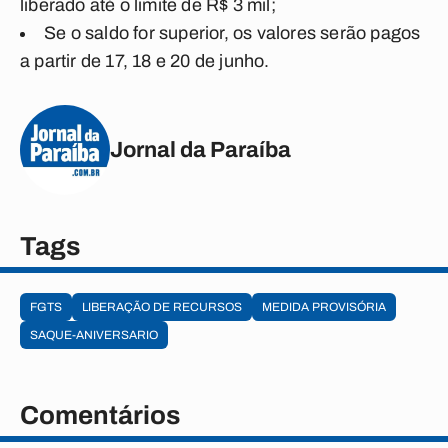
liberado até o limite de R$ 3 mil;
Se o saldo for superior, os valores serão pagos
a partir de 17, 18 e 20 de junho.
Jornal da Paraíba
Tags
FGTS
LIBERAÇÃO DE RECURSOS
MEDIDA PROVISÓRIA
SAQUE-ANIVERSARIO
Comentários