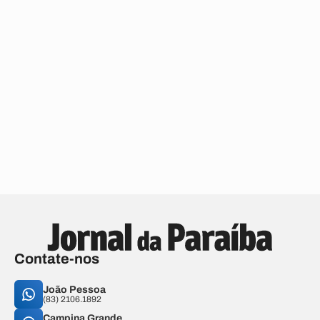
Contate-nos
João Pessoa
(83) 2106.1892
Campina Grande