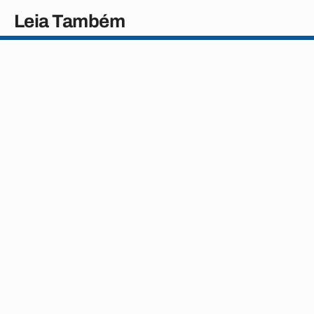
Leia Também