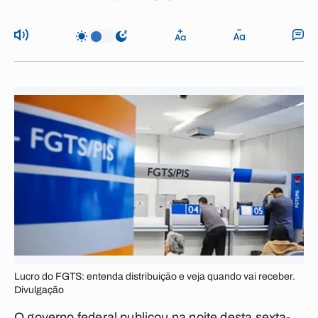
Lucro do FGTS: entenda distribuição e veja quando vai receber.
Divulgação
O governo federal publicou na noite desta sexta-