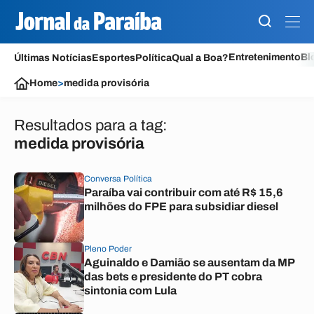
Entretenimento
Bl
Últimas Notícias
Esportes
Política
Qual a Boa?
Home
>
medida provisória
Resultados para a tag:
medida provisória
Conversa Política
Paraíba vai contribuir com até R$ 15,6
milhões do FPE para subsidiar diesel
Pleno Poder
Aguinaldo e Damião se ausentam da MP
das bets e presidente do PT cobra
sintonia com Lula