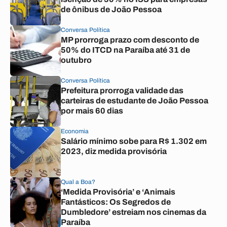
de ônibus de João Pessoa
Conversa Política
MP prorroga prazo com desconto de
50% do ITCD na Paraíba até 31 de
outubro
Conversa Política
Prefeitura prorroga validade das
carteiras de estudante de João Pessoa
por mais 60 dias
Economia
Salário mínimo sobe para R$ 1.302 em
2023, diz medida provisória
Qual a Boa?
‘Medida Provisória’ e ‘Animais
Fantásticos: Os Segredos de
Dumbledore’ estreiam nos cinemas da
Paraíba