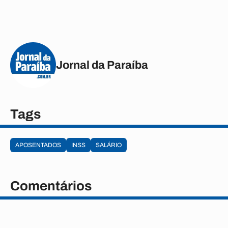
Jornal da Paraíba
Tags
APOSENTADOS
INSS
SALÁRIO
Comentários