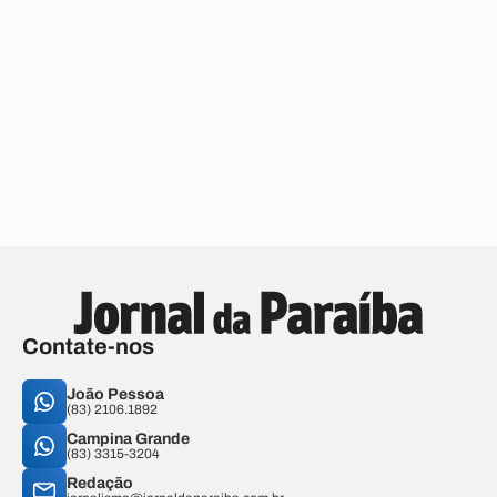
Contate-nos
João Pessoa
(83) 2106.1892
Campina Grande
(83) 3315-3204
Redação