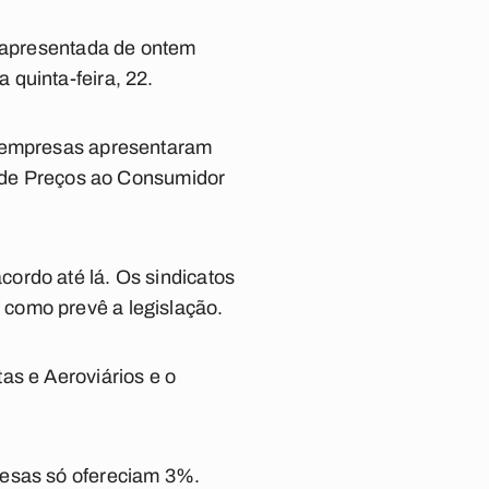
l apresentada de ontem
quinta-feira, 22.
s empresas apresentaram
al de Preços ao Consumidor
ordo até lá. Os sindicatos
como prevê a legislação.
as e Aeroviários e o
resas só ofereciam 3%.