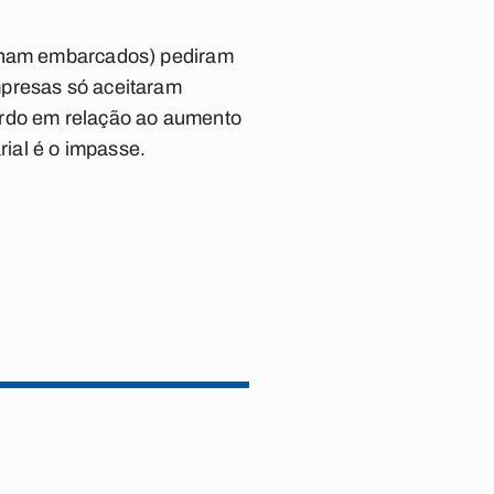
alham embarcados) pediram
mpresas só aceitaram
ordo em relação ao aumento
rial é o impasse.