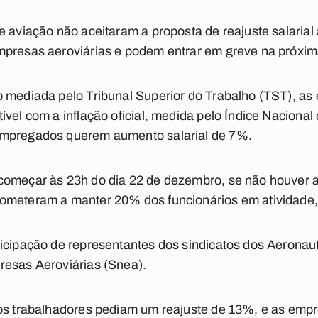
e aviação não aceitaram a proposta de reajuste salaria
presas aeroviárias e podem entrar em greve na próxima 
o mediada pelo Tribunal Superior do Trabalho (TST), a
ível com a inflação oficial, medida pelo Índice Nacion
empregados querem aumento salarial de 7%.
começar às 23h do dia 22 de dezembro, se não houver ac
ometeram a manter 20% dos funcionários em atividade, 
icipação de representantes dos sindicatos dos Aeronaut
resas Aeroviárias (Snea).
 os trabalhadores pediam um reajuste de 13%, e as emp