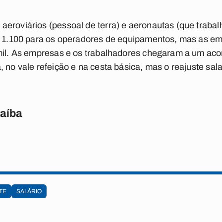
aeroviários (pessoal de terra) e aeronautas (que trab
R$ 1.100 para os operadores de equipamentos, mas as e
 mil. As empresas e os trabalhadores chegaram a um ac
 no vale refeição e na cesta básica, mas o reajuste sala
raíba
TE
SALÁRIO