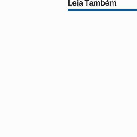
Leia Também