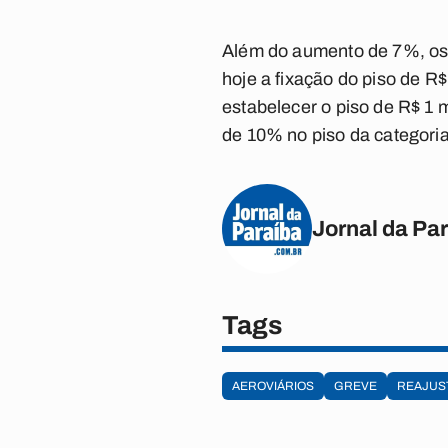
Além do aumento de 7%, os 
hoje a fixação do piso de 
estabelecer o piso de R$ 1
de 10% no piso da categoria,
Jornal da Pa
Tags
AEROVIÁRIOS
GREVE
REAJUS