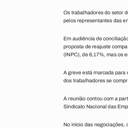
Os trabalhadores do setor d
pelos representantes das em
Em audiência de conciliaçã
proposta de reajuste compat
(INPC), de 6,17%, mas os 
A greve está marcada para 
dos trabalhadores se compr
A reunião contou com a part
Sindicato Nacional das Emp
No início das negociações,