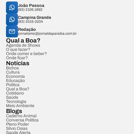
João Pessoa
(83) 2106.1892
Campina Grande
(83) 3315-3204
Redação
jornalismo@jornaldaparaiba.com.br
Qual a Boa?
Agenda de Shows
O que fazer?
Onde comer e beber?
Onde ficar?
Notícias
Bichos
Cultura
Economia
Educação
Política
Qual a Boa?
Cotidiano
Saúde
Tecnologia
Meio Ambiente
Blogs
Caderno Animal
Conversa Política
Pleno Poder
Sílvio Osias
Saúde Alerta