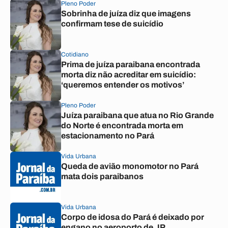
Pleno Poder
Sobrinha de juíza diz que imagens
confirmam tese de suicídio
Cotidiano
Prima de juíza paraibana encontrada
morta diz não acreditar em suicídio:
‘queremos entender os motivos’
Pleno Poder
Juíza paraibana que atua no Rio Grande
do Norte é encontrada morta em
estacionamento no Pará
Vida Urbana
Queda de avião monomotor no Pará
mata dois paraibanos
Vida Urbana
Corpo de idosa do Pará é deixado por
engano no aeroporto de JP