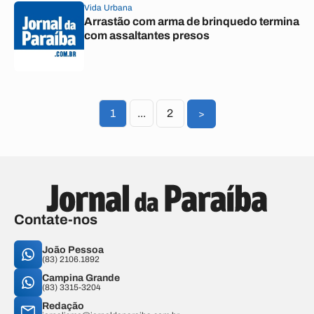
Vida Urbana
Arrastão com arma de brinquedo termina
com assaltantes presos
1
...
2
>
Contate-nos
João Pessoa
(83) 2106.1892
Campina Grande
(83) 3315-3204
Redação