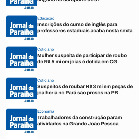
Educação
Inscrições do curso de inglês para
professores estaduais acaba nesta sexta
Cotidiano
Mulher suspeita de participar de roubo
de R$ 5 mi em joias é detida em CG
Cotidiano
Suspeitos de roubar R$ 3 mi em peças de
joalheria no Pará são presos na PB
Economia
Trabalhadores da construção param
atividades na Grande João Pessoa