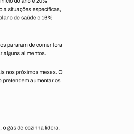
início do ano e 20%
 a situações específicas,
 plano de saúde e 16%
iros pararam de comer fora
r alguns alimentos.
ais nos próximos meses. O
ão pretendem aumentar os
 o gás de cozinha lidera,