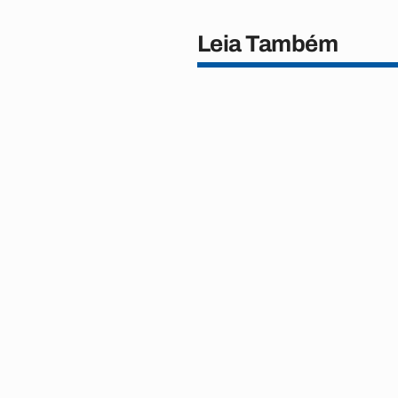
Leia Também