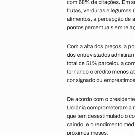
com 68% de citações. Em se
frutas, verduras e legumes
alimentos, a percepção de a
pontos percentuais em relaçã
Com a alta dos preços, a p
dos entrevistados admitira
total de 51% parcelou a com
tornando o crédito menos at
consignado ou empréstimos
De acordo com o presidente
Ucrânia comprometeram a rec
que tem desestimulado o co
caindo, e o rendimento méd
próximos meses.