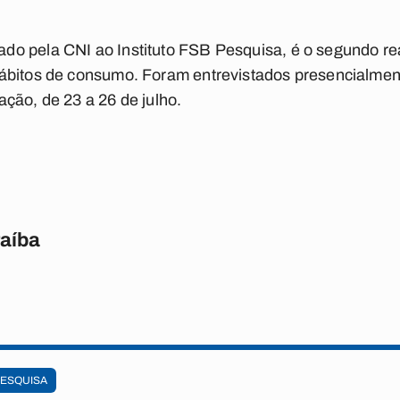
o pela CNI ao Instituto FSB Pesquisa, é o segundo re
ábitos de consumo. Foram entrevistados presencialmen
ção, de 23 a 26 de julho.
raíba
ESQUISA