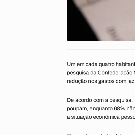
Um em cada quatro habitant
pesquisa da Confederação N
redução nos gastos com laze
De acordo com a pesquisa, s
poupam, enquanto 68% não 
a situação econômica pesso