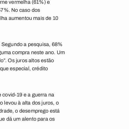
arne vermelha (61%) e
 57%. No caso dos
melha aumentou mais de 10
r. Segundo a pesquisa, 68%
alguma compra neste ano. Um
o”. Os juros altos estão
que especial, crédito
 covid-19 e a guerra na
levou à alta dos juros, o
ndrade, o desemprego está
ue dá um alento para os