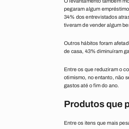
O levantamento também most
pegaram algum empréstimo o
34% dos entrevistados atra
tiveram de vender algum bem
Outros hábitos foram afetad
de casa, 43% diminuíram ga
Entre os que reduziram o c
otimismo, no entanto, não 
gastos até o fim do ano.
Produtos que 
Entre os itens que mais pes