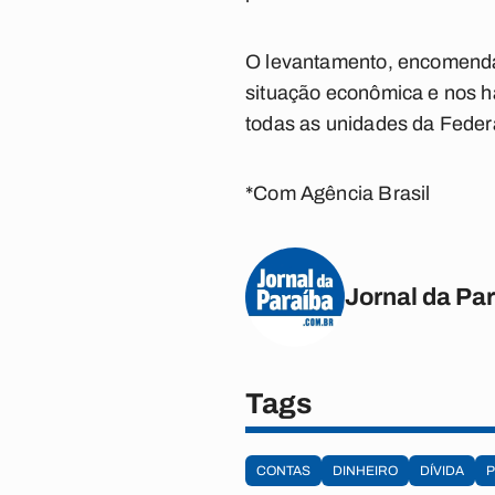
O levantamento, encomendad
situação econômica e nos h
todas as unidades da Federa
*Com Agência Brasil
Jornal da Pa
Tags
CONTAS
DINHEIRO
DÍVIDA
P