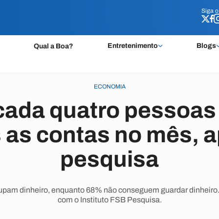
Siga 
Siga 
Entretenimento
Blogs
Qual a Boa?
ECONOMIA
ada quatro pessoas
 as contas no mês, 
pesquisa
upam dinheiro, enquanto 68% não conseguem guardar dinheiro.
com o Instituto FSB Pesquisa.