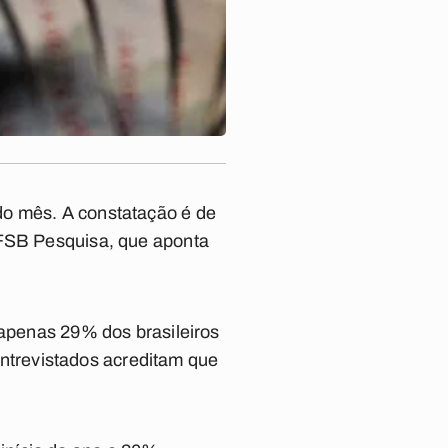
do mês. A constatação é de
 FSB Pesquisa, que aponta
 apenas 29% dos brasileiros
trevistados acreditam que