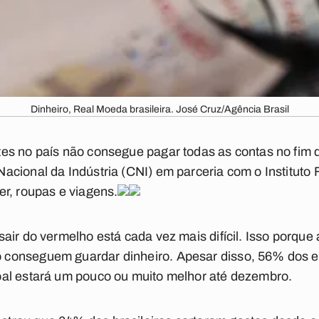
Dinheiro, Real Moeda brasileira. José Cruz/Agência Brasil
es no país não consegue pagar todas as contas no fim 
acional da Indústria (CNI) em parceria com o Instituto
r, roupas e viagens.
air do vermelho está cada vez mais difícil. Isso porque
conseguem guardar dinheiro. Apesar disso, 56% dos en
al estará um pouco ou muito melhor até dezembro.