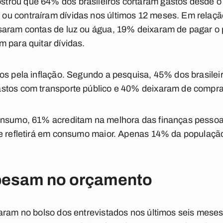
rou que 64% dos brasileiros cortaram gastos desde o 
u contraíram dívidas nos últimos 12 meses. Em relação
saram contas de luz ou água, 19% deixaram de pagar o
 para quitar dívidas.
os pela inflação. Segundo a pesquisa, 45% dos brasile
stos com transporte público e 40% deixaram de compra
onsumo, 61% acreditam na melhora das finanças pesso
se refletirá em consumo maior. Apenas 14% da populaç
pesam no orçamento
aram no bolso dos entrevistados nos últimos seis meses,