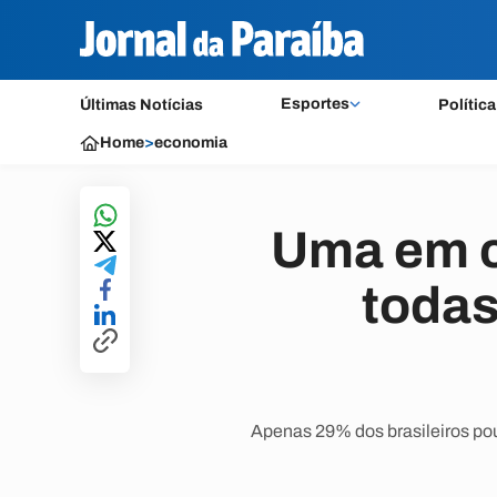
Esportes
Últimas Notícias
Política
Home
>
economia
Uma em c
todas
Apenas 29% dos brasileiros po