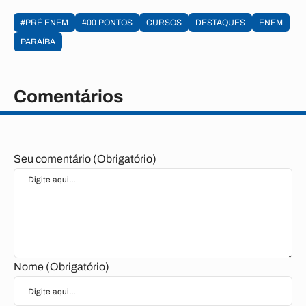
#PRÉ ENEM
400 PONTOS
CURSOS
DESTAQUES
ENEM
PARAÍBA
Comentários
Seu comentário (Obrigatório)
Nome (Obrigatório)