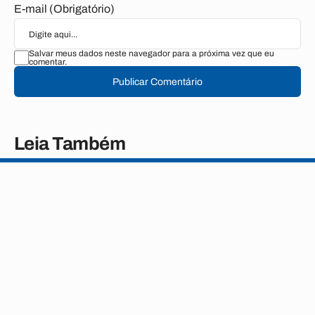
E-mail (Obrigatório)
Salvar meus dados neste navegador para a próxima vez que eu
comentar.
Publicar Comentário
Leia Também