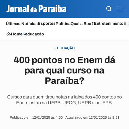
Esportes
Entretenimento
Bl
Últimas Notícias
Política
Qual a Boa?
Home
>
educação
EDUCAÇÃO
400 pontos no Enem dá
para qual curso na
Paraíba?
Cursos para quem tirou notas na faixa dos 400 pontos no
Enem estão na UFPB, UFCG, UEPB e no IFPB.
Publicado em 12/01/2025 às 4:00 | Atualizado em 12/01/2025 às 8:51