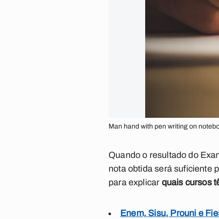
Man hand with pen writing on notebo
Quando o resultado do Exam
nota obtida será suficiente
para explicar
quais cursos 
Enem, Sisu, Prouni e Fie