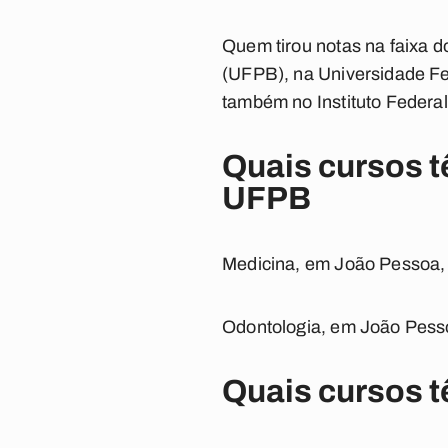
Quem tirou notas na faixa d
(UFPB), na Universidade F
também no Instituto Federal
Quais cursos t
UFPB
Medicina, em João Pessoa, 
Odontologia, em João Pesso
Quais cursos t