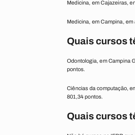
Medicina, em Cajazeiras, e
Medicina, em Campina, em a
Quais cursos t
Odontologia, em Campina G
pontos.
Ciências da computação, e
801,34 pontos.
Quais cursos t