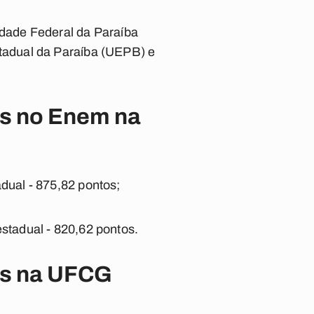
dade Federal da Paraíba
tadual da Paraíba (UEPB) e
os no Enem na
ual - 875,82 pontos;
tadual - 820,62 pontos.
os na UFCG