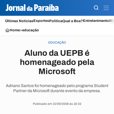
Esportes
Entretenimento
Bl
Últimas Notícias
Política
Qual a Boa?
Home
>
educação
EDUCAÇÃO
Aluno da UEPB é
homenageado pela
Microsoft
Adriano Santos foi homenageado pelo programa Student
Partner da Microsoft durante evento da empresa.
Publicado em 10/09/2008 às 18:02