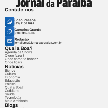
Contate-nos
João Pessoa
(83) 2106.1892
Campina Grande
(83) 3315-3204
Redação
jornalismo@jornaldaparaiba.com.br
Qual a Boa?
Agenda de Shows
O que fazer?
Onde comer e beber?
Onde ficar?
Notícias
Bichos
Cultura
Economia
Educação
Política
Qual a Boa?
Cotidiano
Saúde
Tecnologia
Meio Ambiente
Blogs