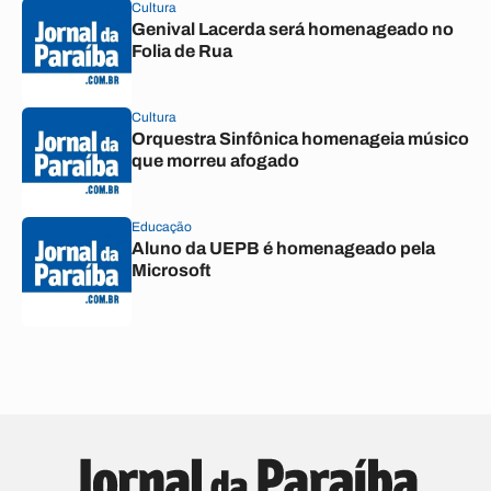
Cultura
Genival Lacerda será homenageado no
Folia de Rua
Cultura
Orquestra Sinfônica homenageia músico
que morreu afogado
Educação
Aluno da UEPB é homenageado pela
Microsoft