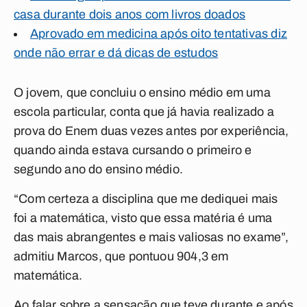
casa durante dois anos com livros doados
Aprovado em medicina após oito tentativas diz
onde não errar e dá dicas de estudos
O jovem, que concluiu o ensino médio em uma
escola particular, conta que já havia realizado a
prova do Enem duas vezes antes por experiência,
quando ainda estava cursando o primeiro e
segundo ano do ensino médio.
“
Com certeza a disciplina que me dediquei mais
foi a matemática, visto que essa matéria é uma
das mais abrangentes e mais valiosas no exame
”,
admitiu Marcos, que pontuou 904,3 em
matemática.
Ao falar sobre a sensação que teve durante e após