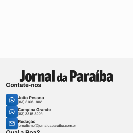
Contate-nos
João Pessoa
(83) 2106.1892
Campina Grande
(83) 3315-3204
Redação
jornalismo@jornaldaparaiba.com.br
Qual a Boa?