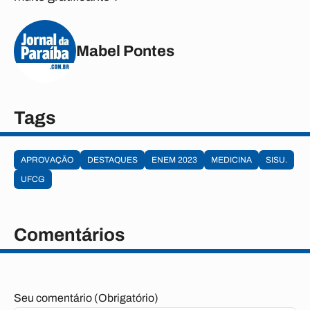
Mabel Pontes
Tags
APROVAÇÃO
DESTAQUES
ENEM 2023
MEDICINA
SISU.
UFCG
Comentários
Seu comentário (Obrigatório)