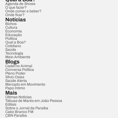
Agenda de Shows
O que fazer?
Onde comer e beber?
Onde ficar?
Notícias
Bichos
Cultura
Economia
Educação
Política
Qual a Boa?
Cotidiano
Saúde
Tecnologia
Meio Ambiente
Blogs
Caderno Animal
Conversa Política
Pleno Poder
Sílvio Osias
Saúde Alerta
Mercado em Movimento
Papo Íntimo
Mais
Últimas Notícias
Tábuas de Marés em João Pessoa
Editais
Sobre o Jornal da Paraíba
Cabo Branco FM
CBN Paraíba