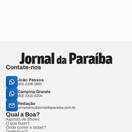
Contate-nos
João Pessoa
(83) 2106.1892
Campina Grande
(83) 3315-3204
Redação
jornalismo@jornaldaparaiba.com.br
Qual a Boa?
Agenda de Shows
O que fazer?
Onde comer e beber?
Onde ficar?