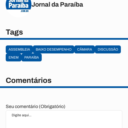
Jornal da Paraíba
Tags
ASSEMBLEIA
BAIXO DESEMPENHO
CÂMARA
DISCUSSÃO
ENEM
PARAÍBA
Comentários
Seu comentário (Obrigatório)