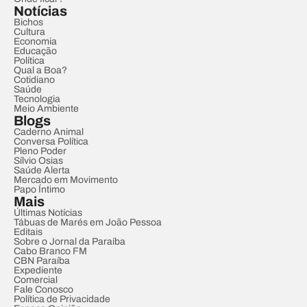
Notícias
Bichos
Cultura
Economia
Educação
Política
Qual a Boa?
Cotidiano
Saúde
Tecnologia
Meio Ambiente
Blogs
Caderno Animal
Conversa Política
Pleno Poder
Sílvio Osias
Saúde Alerta
Mercado em Movimento
Papo Íntimo
Mais
Últimas Notícias
Tábuas de Marés em João Pessoa
Editais
Sobre o Jornal da Paraíba
Cabo Branco FM
CBN Paraíba
Expediente
Comercial
Fale Conosco
Política de Privacidade