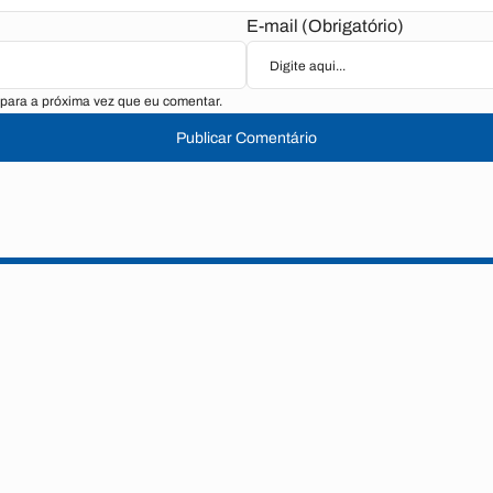
E-mail (Obrigatório)
para a próxima vez que eu comentar.
Publicar Comentário