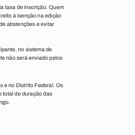
da taxa de inscrição. Quem
reito à isenção na edição
 de abstenções e evitar
ipante, no sistema de
nte não será enviado pelos
 e no Distrito Federal. Os
o total de duração das
ngo.