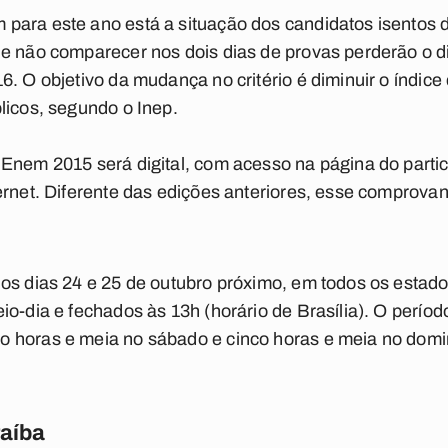
para este ano está a situação dos candidatos isentos 
e não comparecer nos dois dias de provas perderão o di
. O objetivo da mudança no critério é diminuir o índice
licos, segundo o Inep.
Enem 2015 será digital, com acesso na página do partic
ernet. Diferente das edições anteriores, esse comprova
os dias 24 e 25 de outubro próximo, em todos os estados
o-dia e fechados às 13h (horário de Brasília). O períod
 horas e meia no sábado e cinco horas e meia no domi
raíba