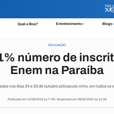
Siga 
Siga 
Entretenimento
Blogs
Qual a Boa?
EDUCAÇÃO
1% número de inscrit
Enem na Paraíba
adas nos dias 24 e 25 de outubro pr&oacute;ximo, em todos os e
Publicado em 10/06/2015 às 7:48 | Atualizado em 08/02/2024 às 12:29