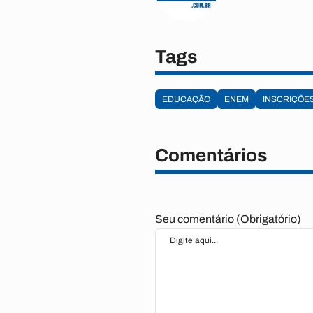
Tags
EDUCAÇÃO
ENEM
INSCRIÇÕE
Comentários
Seu comentário (Obrigatório)