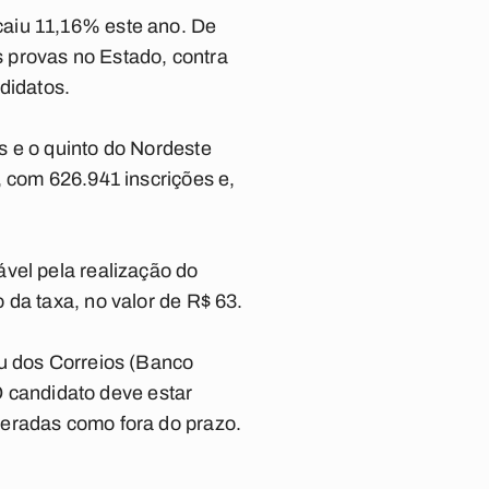
caiu 11,16% este ano. De
 provas no Estado, contra
didatos.
s e o quinto do Nordeste
, com 626.941 inscrições e,
vel pela realização do
 da taxa, no valor de R$ 63.
ou dos Correios (Banco
 O candidato deve estar
deradas como fora do prazo.