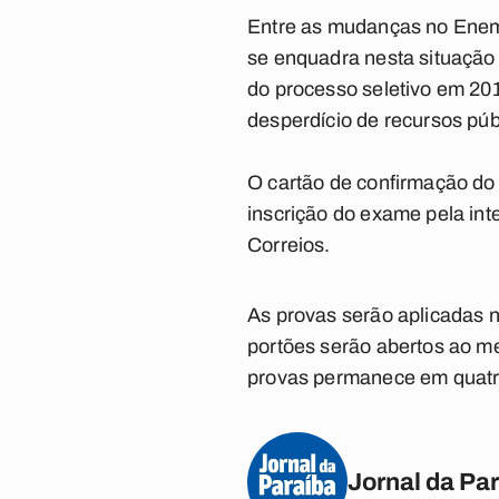
Entre as mudanças no Enem 
se enquadra nesta situação 
do processo seletivo em 2016
desperdício de recursos púb
O cartão de confirmação do 
inscrição do exame pela int
Correios.
As provas serão aplicadas n
portões serão abertos ao mei
provas permanece em quatro
Jornal da Pa