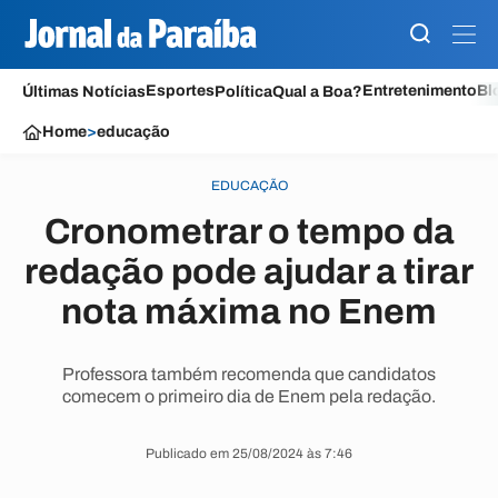
Esportes
Entretenimento
Bl
Últimas Notícias
Política
Qual a Boa?
Home
>
educação
EDUCAÇÃO
Cronometrar o tempo da
redação pode ajudar a tirar
nota máxima no Enem
Professora também recomenda que candidatos
comecem o primeiro dia de Enem pela redação.
Publicado em 25/08/2024 às 7:46