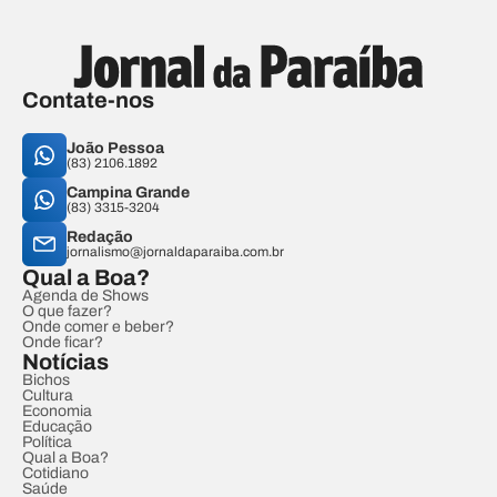
Contate-nos
João Pessoa
(83) 2106.1892
Campina Grande
(83) 3315-3204
Redação
jornalismo@jornaldaparaiba.com.br
Qual a Boa?
Agenda de Shows
O que fazer?
Onde comer e beber?
Onde ficar?
Notícias
Bichos
Cultura
Economia
Educação
Política
Qual a Boa?
Cotidiano
Saúde