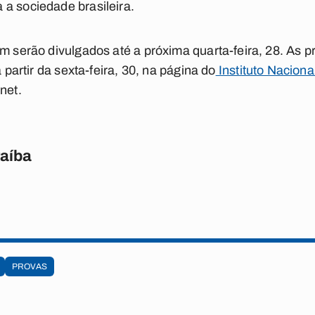
a sociedade brasileira.
em serão divulgados até a próxima quarta-feira, 28. As
a partir da sexta-feira, 30, na página do
Instituto Nacion
net.
raíba
PROVAS