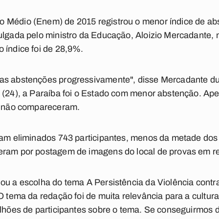
 Médio (Enem) de 2015 registrou o menor índice de a
ulgada pelo ministro da Educação, Aloizio Mercadante, 
 índice foi de 28,9%.
as abstenções progressivamente", disse Mercadante dur
o (24), a Paraíba foi o Estado com menor abstenção. A
os não compareceram.
ram eliminados 743 participantes, menos da metade dos
eram por postagem de imagens do local de provas em r
ou a escolha do tema A Persistência da Violência cont
O tema da redação foi de muita relevância para a cultura
ilhões de participantes sobre o tema. Se conseguirmos d