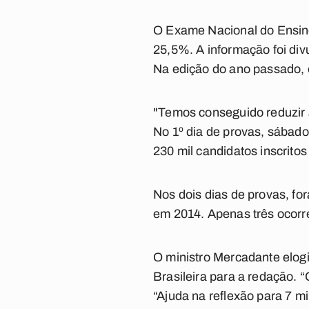
O Exame Nacional do Ensino
25,5%. A informação foi div
Na edição do ano passado, o
"Temos conseguido reduzir 
No 1º dia de provas, sábad
230 mil candidatos inscrit
Nos dois dias de provas, fo
em 2014. Apenas três ocorr
O ministro Mercadante elogi
Brasileira para a redação. “
“Ajuda na reflexão para 7 m