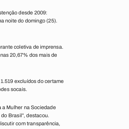
bstenção desde 2009:
na noite do domingo (25).
ante coletiva de imprensa.
penas 20,67% dos mais de
 1.519 excluídos do certame
edes socais.
ra a Mulher na Sociedade
 do Brasil”, destacou.
iscutir com transparência,