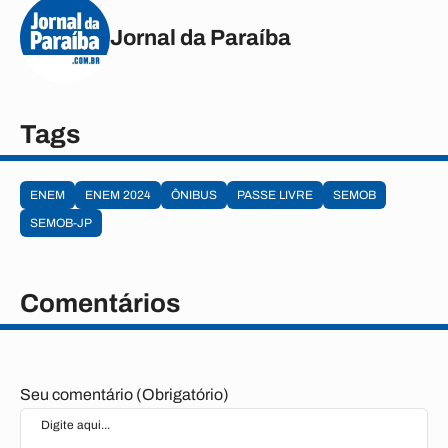
Jornal da Paraíba
Tags
ENEM
ENEM 2024
ÔNIBUS
PASSE LIVRE
SEMOB
SEMOB-JP
Comentários
Seu comentário (Obrigatório)