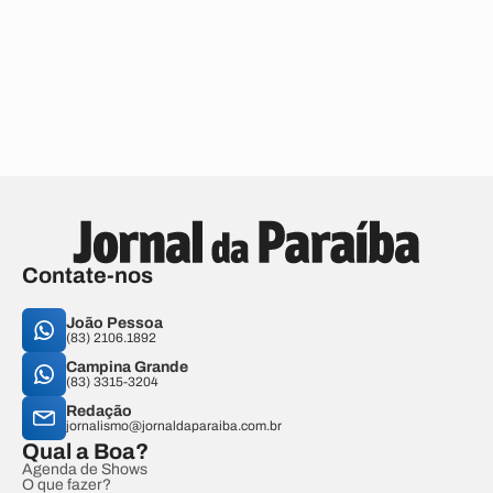
Contate-nos
João Pessoa
(83) 2106.1892
Campina Grande
(83) 3315-3204
Redação
jornalismo@jornaldaparaiba.com.br
Qual a Boa?
Agenda de Shows
O que fazer?