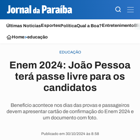
Esportes
Entretenimento
Bl
Últimas Notícias
Política
Qual a Boa?
Home
>
educação
EDUCAÇÃO
Enem 2024: João Pessoa
terá passe livre para os
candidatos
Benefício acontece nos dias das provas e passageiros
devem apresentar cartão de confirmação do Enem 2024 e
um documento com foto.
Publicado em 30/10/2024 às 8:58