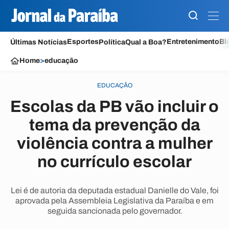
Esportes
Entretenimento
Bl
Últimas Notícias
Política
Qual a Boa?
Home
>
educação
EDUCAÇÃO
Escolas da PB vão incluir o
tema da prevenção da
violência contra a mulher
no currículo escolar
Lei é de autoria da deputada estadual Danielle do Vale, foi
aprovada pela Assembleia Legislativa da Paraíba e em
seguida sancionada pelo governador.