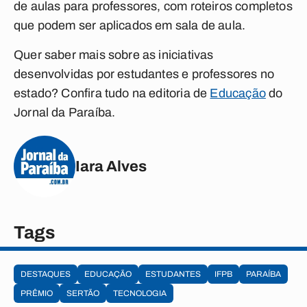
de aulas para professores, com roteiros completos
que podem ser aplicados em sala de aula.
Quer saber mais sobre as iniciativas
desenvolvidas por estudantes e professores no
estado? Confira tudo na editoria de
Educação
do
Jornal da Paraíba.
Iara Alves
Tags
DESTAQUES
EDUCAÇÃO
ESTUDANTES
IFPB
PARAÍBA
PRÊMIO
SERTÃO
TECNOLOGIA