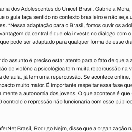
ania dos Adolescentes do Unicef Brasil, Gabriela Mora, 
ue o guia faça sentido no contexto brasileiro e não seja
ses. “Nessa adaptação para o Brasil, fomos ouvir os ado
 vantagem da central é que ela investe no diálogo com o
l que pode ser adaptado para qualquer forma de esse di
r do assunto é preciso estar atento para o fato de que a
ção de violência psicológica tem muita repercussão na v
 de aula, já tem uma repercussão. Se acontece online, 
pacto muito maior. É importante respeitar essa fase que
palmente a autonomia dos jovens. O que acontece é que
O controle e repressão não funcionaria com esse público,
aferNet Brasil, Rodrigo Nejm, disse que a organização 