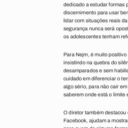
dedicado a estudar formas 
discernimento para usar bem
lidar com situações reais da
segurança nunca será opost
os adolescentes tenham refe
Para Nejm, é muito positivo
insistindo na quebra do sil
desamparados e sem habilid
cuidado em diferenciar o ter
algo sério, para não cair em
saberem onde está o limite 
O diretor também destacou q
Facebook, ajudam a mostrar 