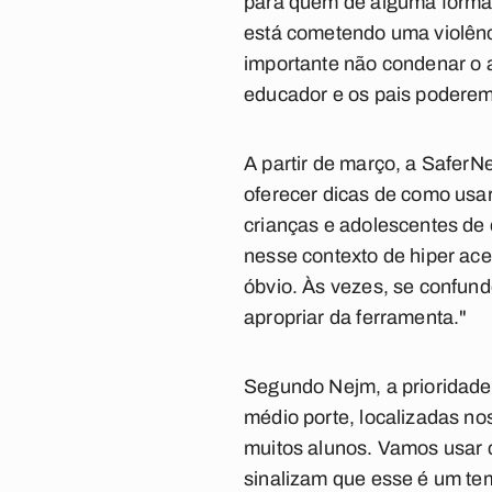
para quem de alguma forma a
está cometendo uma violênc
importante não condenar o a
educador e os pais poderem
A partir de março, a SaferN
oferecer dicas de como usa
crianças e adolescentes de
nesse contexto de hiper ace
óbvio. Às vezes, se confun
apropriar da ferramenta."
Segundo Nejm, a prioridade s
médio porte, localizadas no
muitos alunos. Vamos usar 
sinalizam que esse é um tem