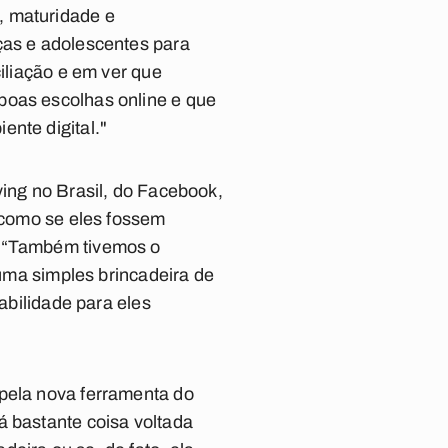
, maturidade e
ças e adolescentes para
ciliação e em ver que
boas escolhas online e que
ente digital."
ying no Brasil, do Facebook,
s como se eles fossem
. “Também tivemos o
 uma simples brincadeira de
habilidade para eles
 pela nova ferramenta do
á bastante coisa voltada