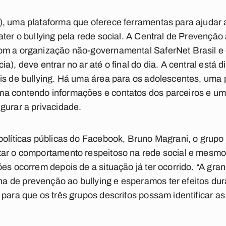
, uma plataforma que oferece ferramentas para ajudar 
ter o bullying pela rede social. A Central de Prevenção 
om a organização não-governamental SaferNet Brasil e 
a), deve entrar no ar até o final do dia. A central está 
is de bullying. Há uma área para os adolescentes, uma 
a contendo informações e contatos dos parceiros e uma
gurar a privacidade.
políticas públicas do Facebook, Bruno Magrani, o grupo 
tar o comportamento respeitoso na rede social e mesmo
ões ocorrem depois de a situação já ter ocorrido. “A gr
 de prevenção ao bullying e esperamos ter efeitos dur
para que os três grupos descritos possam identificar as