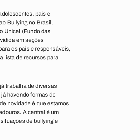
adolescentes, pais e
ao Bullying no Brasil,
o Unicef (Fundo das
dividida em seções
para os pais e responsáveis,
 lista de recursos para
já trabalha de diversas
 já havendo formas de
ande novidade é que estamos
adouros. A central é um
 situações de bullying e