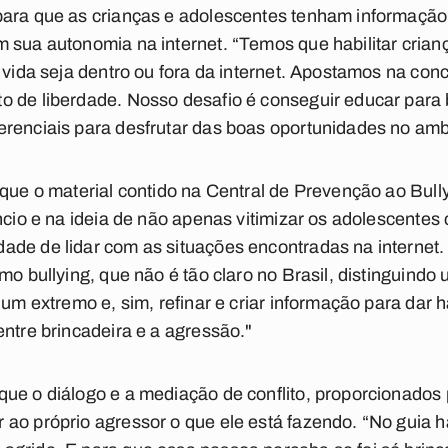
para que as crianças e adolescentes tenham informação
 sua autonomia na internet. “Temos que habilitar crian
 vida seja dentro ou fora da internet. Apostamos na con
o de liberdade. Nosso desafio é conseguir educar para 
renciais para desfrutar das boas oportunidades no ambi
 que o material contido na Central de Prevenção ao Bull
êncio e na ideia de não apenas vitimizar os adolescente
ade de lidar com as situações encontradas na internet
mo bullying, que não é tão claro no Brasil, distinguindo
 um extremo e, sim, refinar e criar informação para dar 
entre brincadeira e a agressão."
ue o diálogo e a mediação de conflito, proporcionados
ao próprio agressor o que ele está fazendo. “No guia h