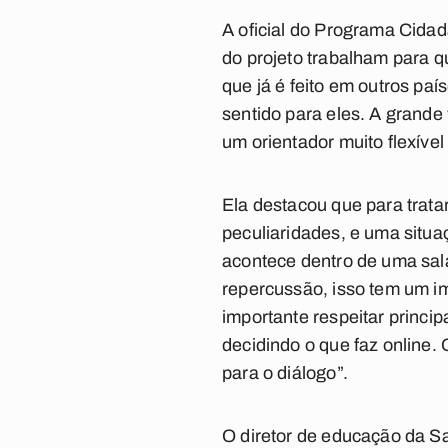
A oficial do Programa Cidad
do projeto trabalham para q
que já é feito em outros paí
sentido para eles. A grande
um orientador muito flexíve
Ela destacou que para trata
peculiaridades, e uma situa
acontece dentro de uma sala
repercussão, isso tem um im
importante respeitar princi
decidindo o que faz online. 
para o diálogo”.
O diretor de educação da S