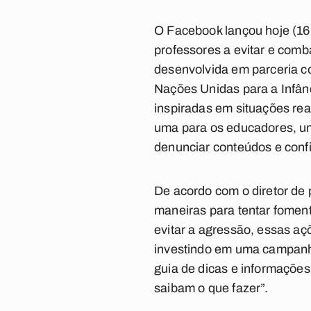
O Facebook lançou hoje (16)
professores a evitar e comba
desenvolvida em parceria c
Nações Unidas para a Infânci
inspiradas em situações rea
uma para os educadores, um
denunciar conteúdos e confi
De acordo com o diretor de 
maneiras para tentar fomen
evitar a agressão, essas aç
investindo em uma campanha
guia de dicas e informações 
saibam o que fazer”.