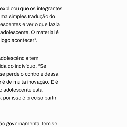
explicou que os integrantes
 uma simples tradução do
lescentes e ver o que fazia
 adolescente. O material é
álogo acontecer”.
 adolescência tem
ida do indivíduo. “Se
se perde o controle dessa
 é de muita inovação. E é
 o adolescente está
 por isso é preciso partir
não governamental tem se