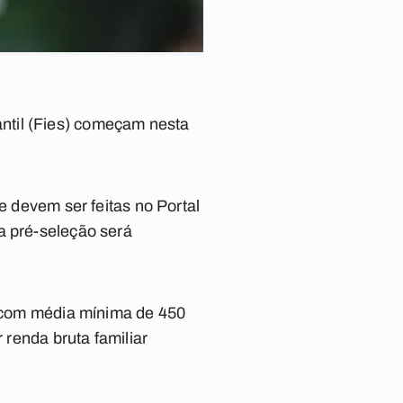
ntil (Fies) começam nesta
e devem ser feitas no Portal
da pré-seleção será
0, com média mínima de 450
 renda bruta familiar