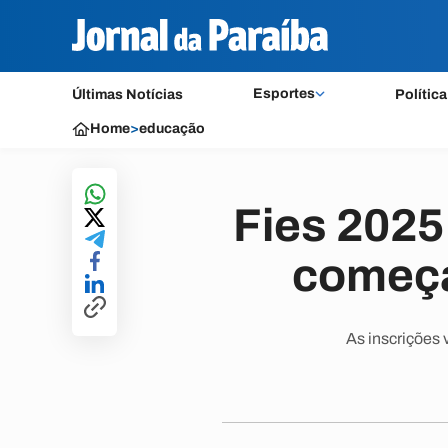
Esportes
Últimas Notícias
Política
Home
>
educação
Fies 2025
começa
As inscrições 