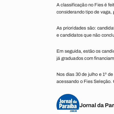
A classificação no Fies é f
considerando tipo de vaga, 
As prioridades são: candida
e candidatos que não conclu
Em seguida, estão os candi
já graduados com financiame
Nos dias 30 de julho e 1º d
acessando o Fies Seleção. 
Jornal da Pa