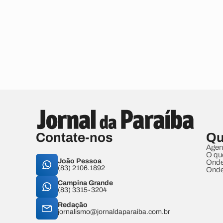
Contate-nos
Qu
Agen
O qu
João Pessoa
Onde
(83) 2106.1892
Onde
Campina Grande
(83) 3315-3204
Redação
jornalismo@jornaldaparaiba.com.br