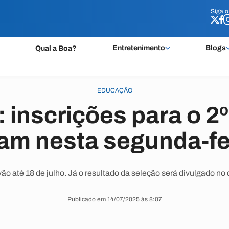
Siga 
Siga 
Entretenimento
Blogs
Qual a Boa?
EDUCAÇÃO
: inscrições para o 2
m nesta segunda-fei
vão até 18 de julho. Já o resultado da seleção será divulgado no d
Publicado em 14/07/2025 às 8:07