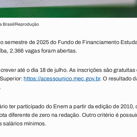
a Brasil/Reprodução
do semestre de 2025 do Fundo de Financiamento Estuda
íba, 2.366 vagas foram abertas.
ever até o dia 18 de julho. As inscrições são gratuitas 
Superior:
https://acessounico.mec.gov.br
. O resultado 
.
ário ter participado do Enem a partir da edição de 201
ta diferente de zero na redação. Outro critério é possuir
s salários mínimos.