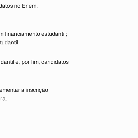
didatos no Enem,
m financiamento estudantil;
udantil.
ntil e, por fim, candidatos
ementar a inscrição
ra.