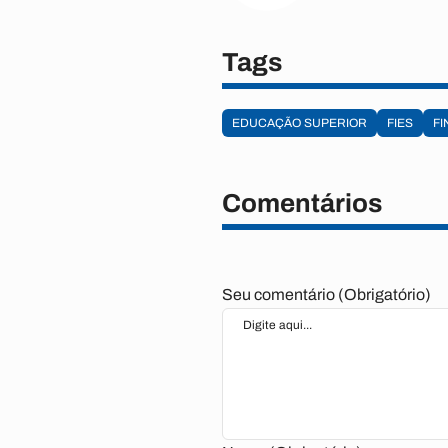
Tags
EDUCAÇÃO SUPERIOR
FIES
FI
Comentários
Seu comentário (Obrigatório)