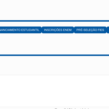
NANCIAMENTO ESTUDANTIL
INSCRIÇÕES ENEM
PRÉ-SELEÇÃO FIES