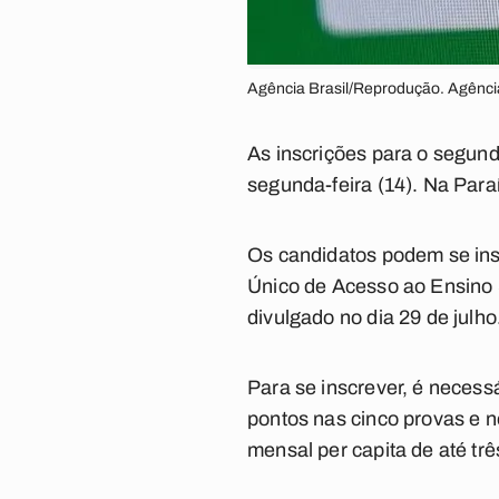
Agência Brasil/Reprodução. Agênci
As inscrições para o segun
segunda-feira (14). Na Para
Os candidatos podem se inscr
Único de Acesso ao Ensino 
divulgado no dia 29 de julho
Para se inscrever, é necess
pontos nas cinco provas e no
mensal per capita de até trê