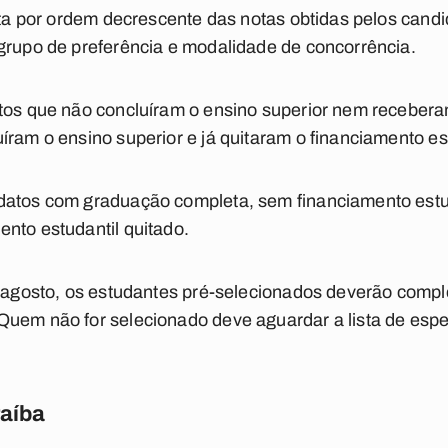
eita por ordem decrescente das notas obtidas pelos can
grupo de preferência e modalidade de concorrência.
tos que não concluíram o ensino superior nem recebera
íram o ensino superior e já quitaram o financiamento est
datos com graduação completa, sem financiamento estuda
nto estudantil quitado.
e agosto, os estudantes pré-selecionados deverão compl
Quem não for selecionado deve aguardar a lista de espe
raíba