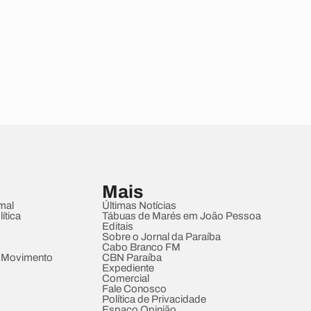
Mais
mal
Últimas Notícias
ítica
Tábuas de Marés em João Pessoa
Editais
Sobre o Jornal da Paraíba
Cabo Branco FM
 Movimento
CBN Paraíba
Expediente
Comercial
Fale Conosco
Política de Privacidade
Espaço Opinião