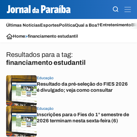
Entretenimento
Bl
Últimas Notícias
Esportes
Política
Qual a Boa?
Home
>
financiamento estudantil
Resultados para a tag:
financiamento estudantil
Educação
Resultado da pré-seleção do FIES 2026
é divulgado; veja como consultar
Educação
Inscrições para o Fies do 1° semestre de
2026 terminam nesta sexta-feira (6)