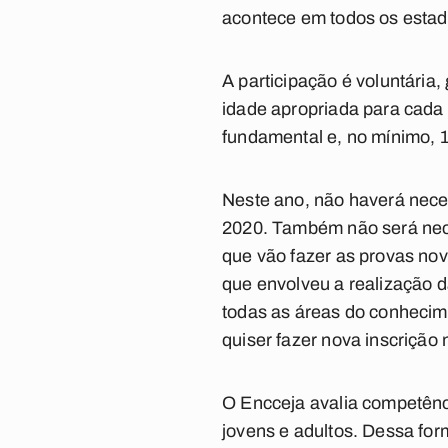
acontece em todos os estado
A participação é voluntária, 
idade apropriada para cada
fundamental e, no mínimo, 
Neste ano, não haverá neces
2020. Também não será nec
que vão fazer as provas no
que envolveu a realização d
todas as áreas do conhecime
quiser fazer nova inscrição
O Encceja avalia competênci
jovens e adultos. Dessa for