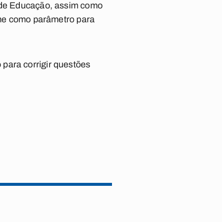
s de Educação, assim como
xame como parâmetro para
para corrigir questões