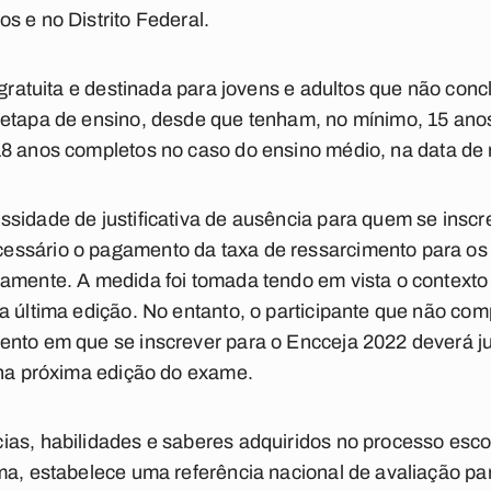
s e no Distrito Federal.
gratuita e
destinada para jovens e adultos que não conc
 etapa de ensino, desde que tenham, no mínimo, 15 ano
18 anos completos no caso do ensino médio
, na data de
sidade de justificativa de ausência para quem se inscr
essário o pagamento da taxa de ressarcimento para os
vamente. A medida foi tomada tendo em vista o context
a última edição. No entanto, o participante que não com
nto em que se inscrever para o Encceja 2022 deverá jus
 na próxima edição do exame.
as, habilidades e saberes adquiridos no processo esco
ma, estabelece uma referência nacional de avaliação par