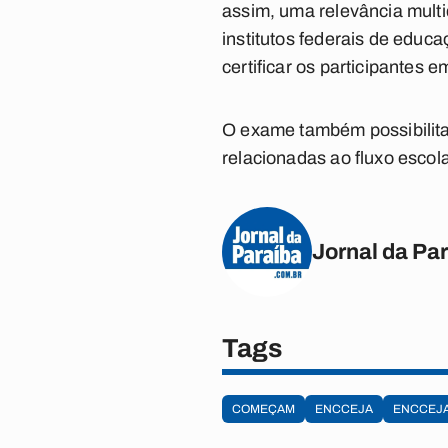
assim, uma relevância mult
institutos federais de educ
certificar os participantes
O exame também possibilita
relacionadas ao fluxo escol
Jornal da Pa
Tags
COMEÇAM
ENCCEJA
ENCCEJA