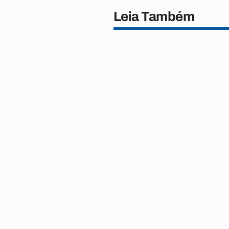
Leia Também