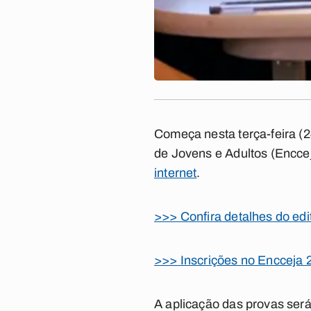
Começa nesta terça-feira (
de Jovens e Adultos (Encce
internet
.
>>> Confira detalhes do edi
>>> Inscrições no Encceja 
A aplicação das provas será