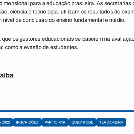
idimensional para a educação brasileira. As secretaria
ação, ciência e tecnologia, utilizam os resultados do e
 em nível de conclusão do ensino fundamental e médio.
 que os gestores educacionais se baseiem na avaliação 
ar, como a evasão de estudantes.
raíba
 2022
INSCRIÇÕES
PARTICIPAR
QUEM PODE
TERÇA-FEIRA