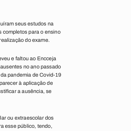
luíram seus estudos na
s completos para o ensino
 realização do exame.
eveu e faltou ao Encceja
 ausentes no ano passado
o da pandemia de Covid-19
parecer à aplicação de
tificar a ausência, se
lar ou extraescolar dos
a esse público, tendo,