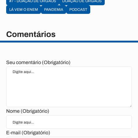
#7 - DOAÇÃO DE ÓRGÃOS
DOAÇÃO DE ÓRGÃOS
LÁ VEM O ENEM
PANDEMIA
PODCAST
Comentários
Seu comentário (Obrigatório)
Nome (Obrigatório)
E-mail (Obrigatório)