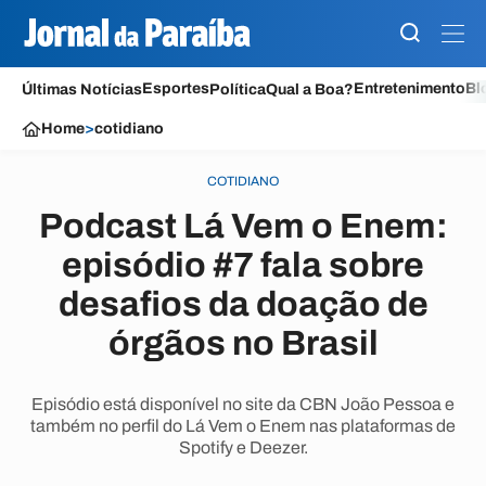
Esportes
Entretenimento
Bl
Últimas Notícias
Política
Qual a Boa?
Home
>
cotidiano
COTIDIANO
Podcast Lá Vem o Enem:
episódio #7 fala sobre
desafios da doação de
órgãos no Brasil
Episódio está disponível no site da CBN João Pessoa e
também no perfil do Lá Vem o Enem nas plataformas de
Spotify e Deezer.