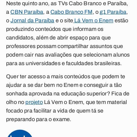
Neste quinto ano, as TVs Cabo Branco e Paraíba,
a
CBN Paraíba
, a
Cabo Branco FM
, o
g1 Paraíba
,
o
Jornal da Paraíba
e o site
Lá Vem o Enem
estão
produzindo conteúdos que informam os
candidatos, além de abrir espaço para que
professores possam compartilhar assuntos que
podem cair nas avaliações que selecionam alunos
para as universidades e faculdades brasileiras.
Quer ter acesso a mais conteúdos que podem te
ajudar a se dar bem no Enem e conseguir a tão
sonhada aprovada na educação superior? Fica de
olho no
projeto
Lá Vem o Enem, que tem material
focado pra facilitar a vida de quem tá se
preparando para o exame.