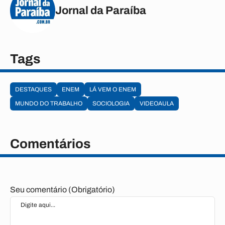
Jornal da Paraíba
Tags
DESTAQUES
ENEM
LÁ VEM O ENEM
MUNDO DO TRABALHO
SOCIOLOGIA
VIDEOAULA
Comentários
Seu comentário (Obrigatório)