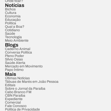
Onde ficar?
Notícias
Bichos
Cultura
Economia
Educação
Política
Qual a Boa?
Cotidiano
Saúde
Tecnologia
Meio Ambiente
Blogs
Caderno Animal
Conversa Política
Pleno Poder
Sílvio Osias
Saúde Alerta
Mercado em Movimento
Papo Íntimo
Mais
Últimas Notícias
Tábuas de Marés em João Pessoa
Editais
Sobre o Jornal da Paraíba
Cabo Branco FM
CBN Paraíba
Expediente
Comercial
Fale Conosco
Política de Privacidade