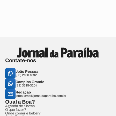
Contate-nos
João Pessoa
(83) 2106.1892
Campina Grande
(83) 3315-3204
Redação
jornalismo@jornaldaparaiba.com.br
Qual a Boa?
Agenda de Shows
O que fazer?
Onde comer e beber?