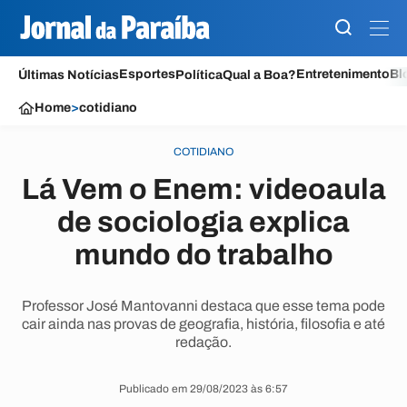
Esportes
Entretenimento
Bl
Últimas Notícias
Política
Qual a Boa?
Home
>
cotidiano
COTIDIANO
Lá Vem o Enem: videoaula
de sociologia explica
mundo do trabalho
Professor José Mantovanni destaca que esse tema pode
cair ainda nas provas de geografia, história, filosofia e até
redação.
Publicado em 29/08/2023 às 6:57