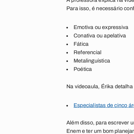
A professora explica na vide
Para isso, é necessário co
Emotiva ou expressiva
Conativa ou apelativa
Fática
Referencial
Metalinguística
Poética
Na videoaula, Érika detalha
Especialistas de cinco á
Além disso, para escrever 
Enem e ter um bom planejam