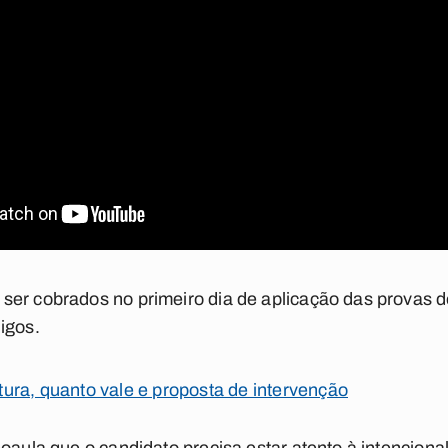
ser cobrados no primeiro dia de aplicação das provas
igos.
ura, quanto vale e proposta de intervenção