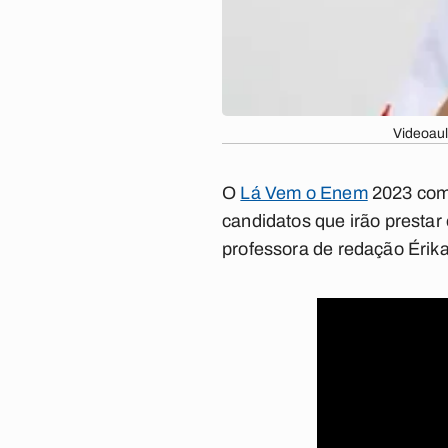
Videoaul
O
Lá Vem o Enem
2023 come
candidatos que irão prestar 
professora de redação Érik