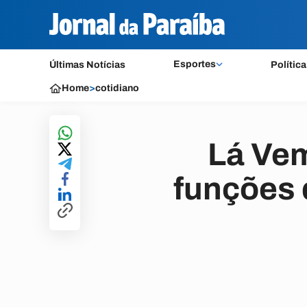
Esportes
Últimas Notícias
Política
Home
>
cotidiano
Lá Vem
funções 