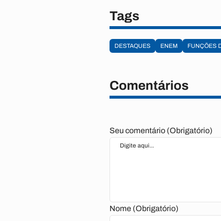
Tags
DESTAQUES
ENEM
FUNÇÕES 
Comentários
Seu comentário (Obrigatório)
Nome (Obrigatório)