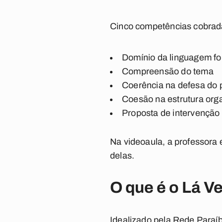
Cinco competências cobrad
Domínio da linguagem fo
Compreensão do tema
Coerência na defesa do p
Coesão na estrutura orga
Proposta de intervenção
Na videoaula, a professora
delas.
O que é o Lá 
Idealizado pela Rede Paraí