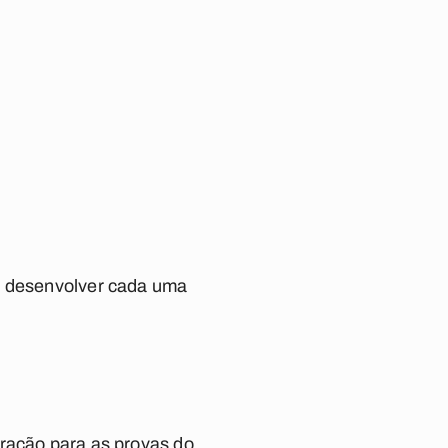
ra desenvolver cada uma
aração para as provas do