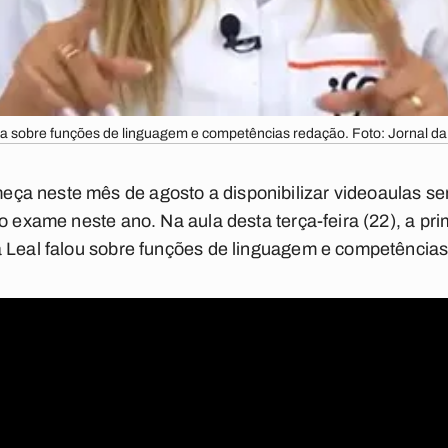
a sobre funções de linguagem e competências redação. Foto: Jornal da
ça neste mês de agosto a disponibilizar videoaulas se
o exame neste ano. Na aula desta terça-feira (22), a prim
a Leal falou sobre funções de linguagem e competências