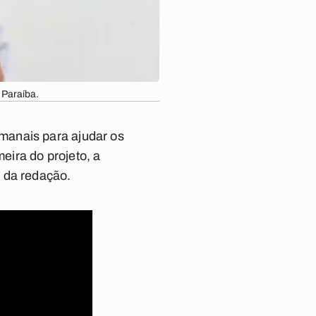
 Paraíba.
manais para ajudar os
eira do projeto, a
 da redação.