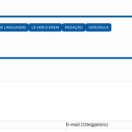
DE LINGUAGEM
LÁ VEM O ENEM
REDAÇÃO
VIDEOAULA
E-mail (Obrigatório)