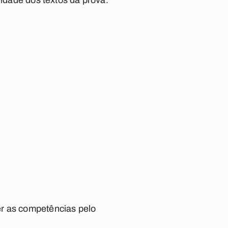
lidade dos textos da prova.
er as competências pelo