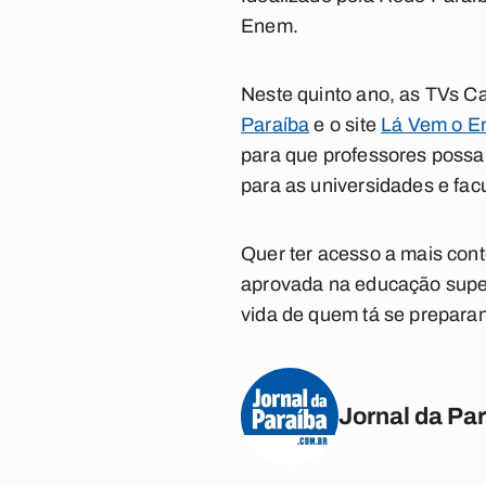
Enem.
Neste quinto ano, as TVs C
Paraíba
e o site
Lá Vem o 
para que professores possa
para as universidades e facu
Quer ter acesso a mais con
aprovada na educação super
vida de quem tá se prepara
Jornal da Pa