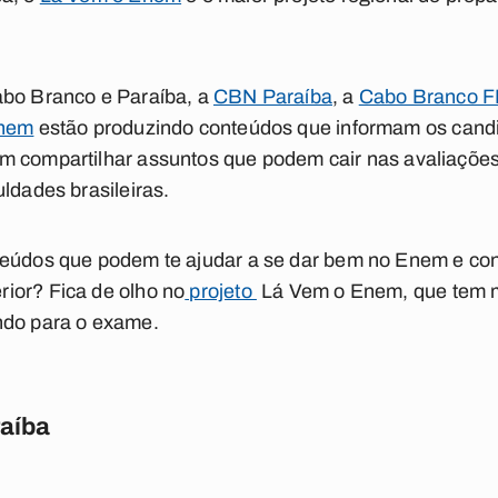
abo Branco e Paraíba, a
CBN Paraíba
, a
Cabo Branco 
Enem
estão produzindo conteúdos que informam os candi
m compartilhar assuntos que podem cair nas avaliaçõe
ldades brasileiras.
teúdos que podem te ajudar a se dar bem no Enem e co
ior? Fica de olho no
projeto
Lá Vem o Enem, que tem mat
ndo para o exame.
raíba