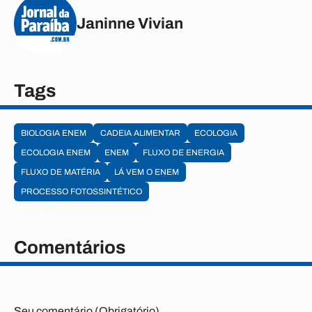
Janinne Vivian
Tags
BIOLOGIA ENEM
CADEIA ALIMENTAR
ECOLOGIA
ECOLOGIA ENEM
ENEM
FLUXO DE ENERGIA
FLUXO DE MATÉRIA
LÁ VEM O ENEM
PROCESSO FOTOSSINTÉTICO
Comentários
Seu comentário (Obrigatório)