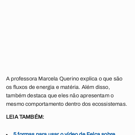
A
professora Marcela Querino explica o que são
os fluxos de energia e matéria. Além disso,
também destaca que eles não apresentam o
mesmo comportamento dentro dos ecossistemas.
LEIA TAMBÉM:
5 formas para usar o vídeo de Felca sobre