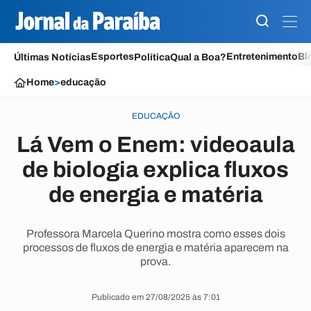
Esportes
Entretenimento
Bl
Últimas Notícias
Política
Qual a Boa?
Home
>
educação
EDUCAÇÃO
Lá Vem o Enem: videoaula
de biologia explica fluxos
de energia e matéria
Professora Marcela Querino mostra como esses dois
processos de fluxos de energia e matéria aparecem na
prova.
Publicado em 27/08/2025 às 7:01