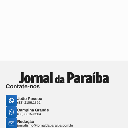
Contate-nos
João Pessoa
(83) 2106.1892
Campina Grande
(83) 3315-3204
Redação
jornalismo@jornaldaparaiba.com.br