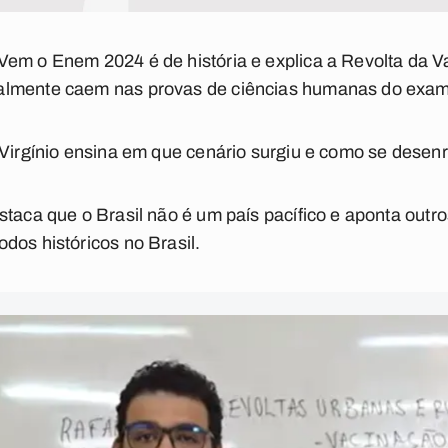
em o Enem 2024 é de história e explica a Revolta da V
almente caem nas provas de ciências humanas do exa
 Virgínio ensina em que cenário surgiu e como se desenr
staca que o Brasil não é um país pacífico e aponta out
dos históricos no Brasil.