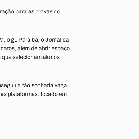
aração para as provas do
, o g1 Paraíba, o Jornal da
datos, além de abrir espaço
s que selecionam alunos
nseguir a tão sonhada vaga
rias plataformas, focado em