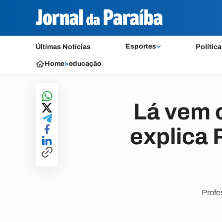
Esportes
Últimas Notícias
Política
Home
>
educação
Lá vem 
explica 
Profe