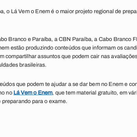
a, o Lá Vem o Enem é o maior projeto regional de prep
abo Branco e Paraíba, a CBN Paraíba, a Cabo Branco FM
Enem estão produzindo conteúdos que informam os candi
m compartilhar assuntos que podem cair nas avaliaçõe
ldades brasileiras.
teúdos que podem te ajudar a se dar bem no Enem e co
lho no
Lá Vem o Enem
, que tem material gratuito, em vá
 se preparando para o exame.