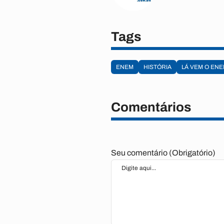
Tags
ENEM
HISTÓRIA
LÁ VEM O EN
Comentários
Seu comentário (Obrigatório)