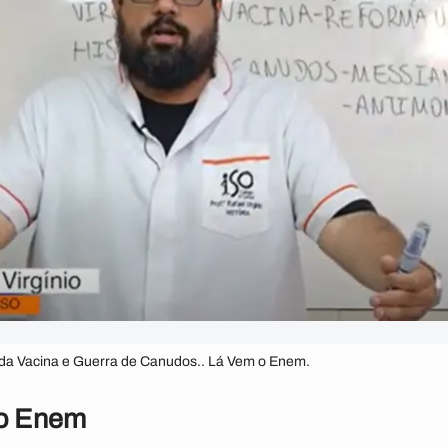
a da Vacina e Guerra de Canudos.. Lá Vem o Enem.
 o Enem