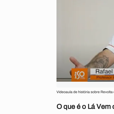
Videoaula de história sobre Revolt
O que é o Lá Vem