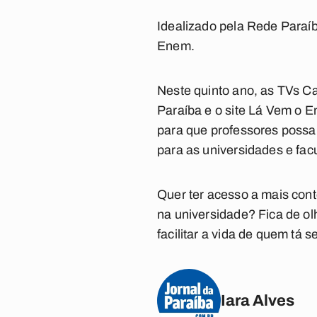
Idealizado pela Rede Paraíb
Enem.
Neste quinto ano, as TVs C
Paraíba e o site Lá Vem o 
para que professores possa
para as universidades e facu
Quer ter acesso a mais con
na universidade? Fica de o
facilitar a vida de quem tá
Iara Alves