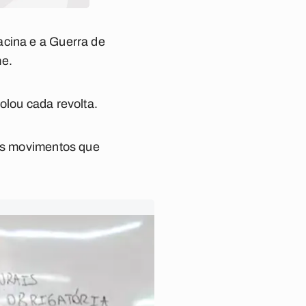
acina e a Guerra de
me.
olou cada revolta.
ros movimentos que