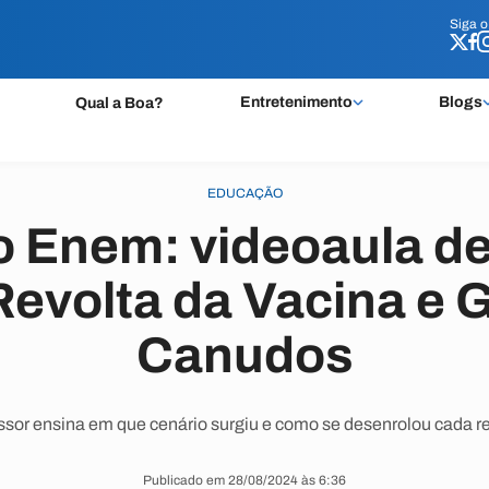
Siga 
Siga 
Entretenimento
Blogs
Qual a Boa?
EDUCAÇÃO
o Enem: videoaula de 
Revolta da Vacina e 
Canudos
ssor ensina em que cenário surgiu e como se desenrolou cada re
Publicado em 28/08/2024 às 6:36