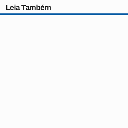
Leia Também