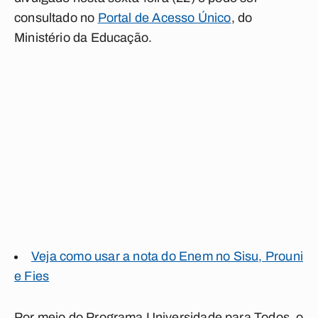
consultado no
Portal de Acesso Único
, do
Ministério da Educação.
Veja como usar a nota do Enem no Sisu, Prouni
e Fies
Por meio do Programa Universidade para Todos, o