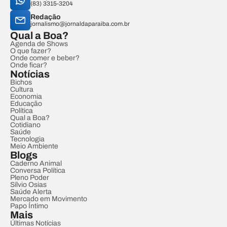
(83) 3315-3204
Redação
jornalismo@jornaldaparaiba.com.br
Qual a Boa?
Agenda de Shows
O que fazer?
Onde comer e beber?
Onde ficar?
Notícias
Bichos
Cultura
Economia
Educação
Política
Qual a Boa?
Cotidiano
Saúde
Tecnologia
Meio Ambiente
Blogs
Caderno Animal
Conversa Política
Pleno Poder
Sílvio Osias
Saúde Alerta
Mercado em Movimento
Papo Íntimo
Mais
Últimas Notícias