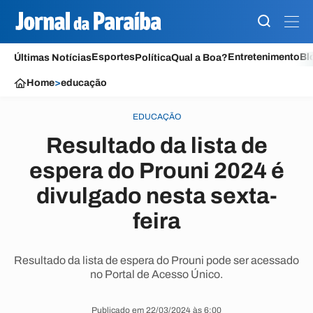
Esportes
Entretenimento
Bl
Últimas Notícias
Política
Qual a Boa?
Home
>
educação
EDUCAÇÃO
Resultado da lista de
espera do Prouni 2024 é
divulgado nesta sexta-
feira
Resultado da lista de espera do Prouni pode ser acessado
no Portal de Acesso Único.
Publicado em 22/03/2024 às 6:00