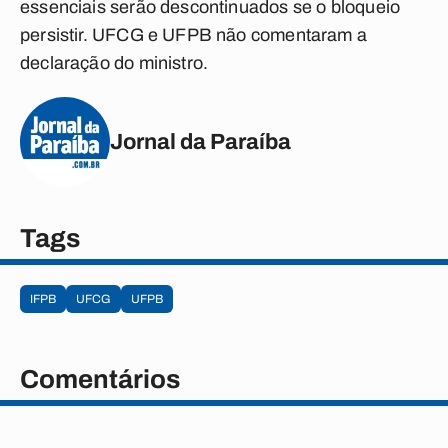
essenciais serão descontinuados se o bloqueio
persistir. UFCG e UFPB não comentaram a
declaração do ministro.
Jornal da Paraíba
Tags
IFPB
UFCG
UFPB
Comentários