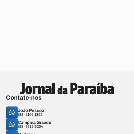
Contate-nos
João Pessoa
(83) 2106.1892
Campina Grande
(83) 3315-3204