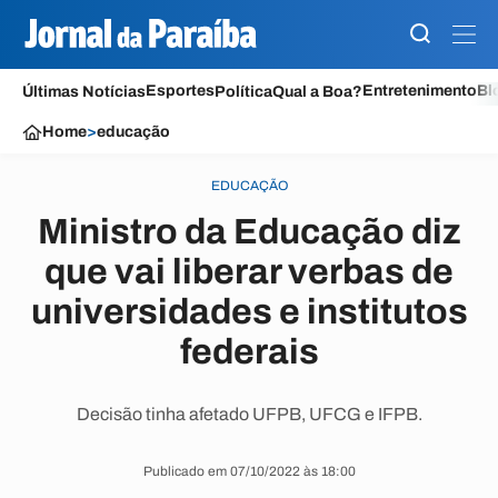
Esportes
Entretenimento
Bl
Últimas Notícias
Política
Qual a Boa?
Home
>
educação
EDUCAÇÃO
Ministro da Educação diz
que vai liberar verbas de
universidades e institutos
federais
Decisão tinha afetado UFPB, UFCG e IFPB.
Publicado em 07/10/2022 às 18:00