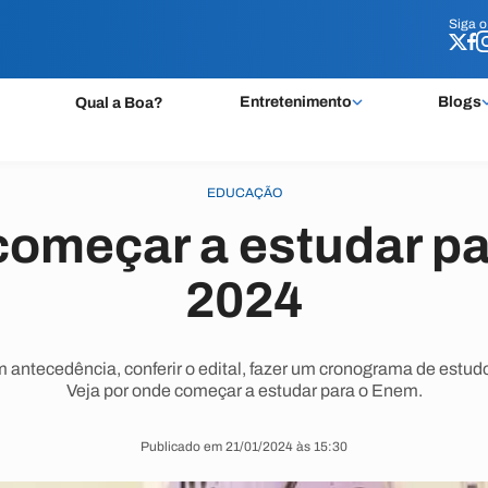
Siga 
Siga 
Entretenimento
Blogs
Qual a Boa?
EDUCAÇÃO
começar a estudar p
2024
ntecedência, conferir o edital, fazer um cronograma de estudo
Veja por onde começar a estudar para o Enem.
Publicado em 21/01/2024 às 15:30