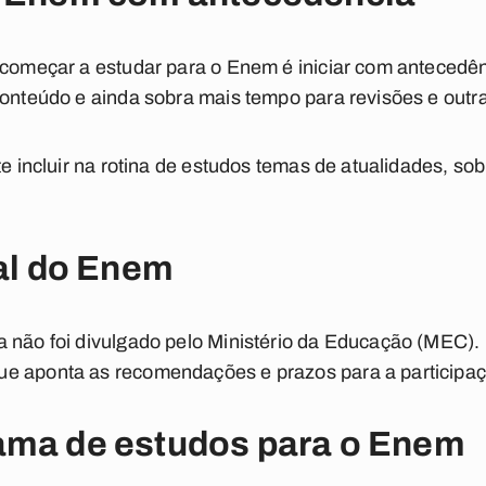
 começar a estudar para o Enem é iniciar com antecedê
conteúdo e ainda sobra mais tempo para revisões e outra
te incluir na rotina de estudos temas de atualidades, so
tal do Enem
 não foi divulgado pelo Ministério da Educação (MEC). 
ue aponta as recomendações e prazos para a participa
ama de estudos para o Enem