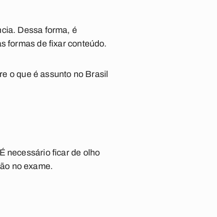
ncia. Dessa forma, é
s formas de fixar conteúdo.
bre o que é assunto no Brasil
É necessário ficar de olho
ção no exame.