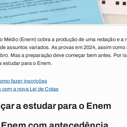
o Médio (Enem) cobra a produção de uma redação e a r
de assuntos variados. As provas em 2024, assim como 
ro. Mas a preparação deve começar bem antes. Por is
a estudar para o Enem.
como fazer inscrições
 com a nova Lei de Cotas
çar a estudar para o Enem
o Enem com antecedência