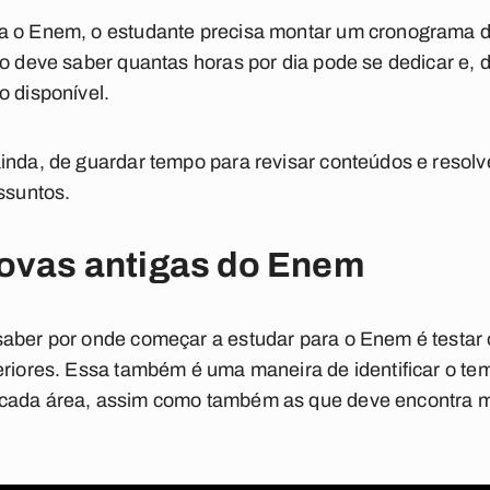
a o Enem, o estudante precisa montar um cronograma d
o deve saber quantas horas por dia pode se dedicar e, de
o disponível.
inda, de guardar tempo para revisar conteúdos e resolve
ssuntos.
rovas antigas do Enem
saber por onde começar a estudar para o Enem é testa
eriores. Essa também é uma maneira de identificar o te
cada área, assim como também as que deve encontra ma