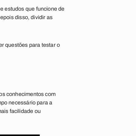
e estudos que funcione de
pois disso, dividir as
r questões para testar o
r os conhecimentos com
mpo necessário para a
is facilidade ou