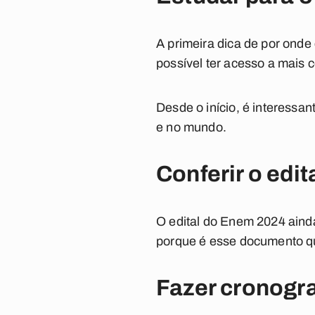
A primeira dica de por onde
possível ter acesso a mais 
Desde o início, é interessan
e no mundo.
Conferir o edi
O edital do Enem 2024 ainda
porque é esse documento q
Fazer cronogr