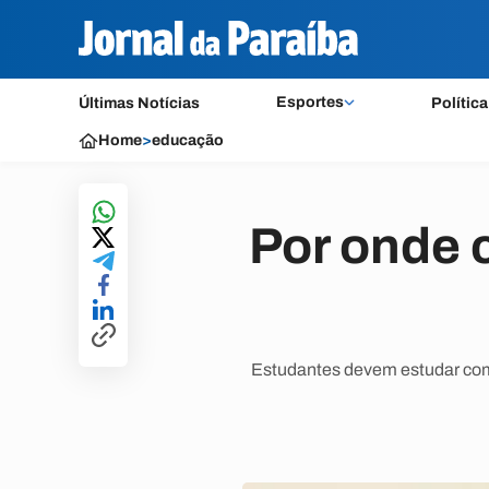
Esportes
Últimas Notícias
Política
Home
>
educação
Por onde 
Estudantes devem estudar com a