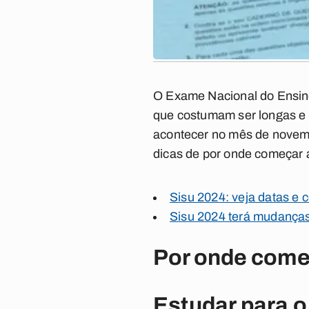
O Exame Nacional do Ensin
que costumam ser longas e 
acontecer no mês de novemb
dicas de por onde começar 
Sisu 2024: veja datas e 
Sisu 2024 terá mudanças
Por onde come
Estudar para 