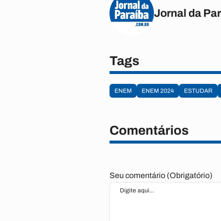
Jornal da Pa
Tags
ENEM
ENEM 2024
ESTUDAR
Comentários
Seu comentário (Obrigatório)