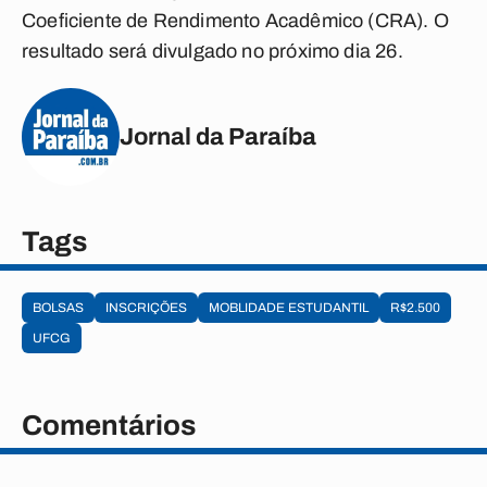
Coeficiente de Rendimento Acadêmico (CRA). O
resultado será divulgado no próximo dia 26.
Jornal da Paraíba
Tags
BOLSAS
INSCRIÇÕES
MOBLIDADE ESTUDANTIL
R$2.500
UFCG
Comentários