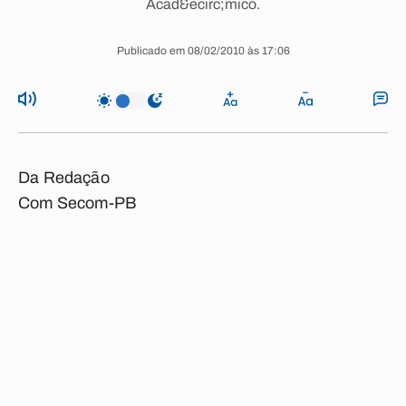
Acad&ecirc;mico.
Publicado em 08/02/2010 às 17:06
Da Redação
Com Secom-PB