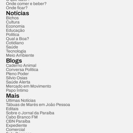
Onde comer e beber?
Onde ficar?
Notícias
Bichos
Cultura
Economia
Educação
Política
Qual a Boa?
Cotidiano
Saúde
Tecnologia
Meio Ambiente
Blogs
Caderno Animal
Conversa Política
Pleno Poder
Sílvio Osias
Saúde Alerta
Mercado em Movimento
Papo Íntimo
Mais
Últimas Notícias
Tábuas de Marés em João Pessoa
Editais
Sobre o Jornal da Paraíba
Cabo Branco FM
CBN Paraíba
Expediente
Comercial