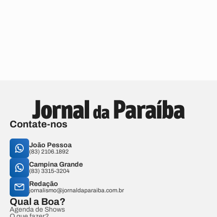
Contate-nos
João Pessoa
(83) 2106.1892
Campina Grande
(83) 3315-3204
Redação
jornalismo@jornaldaparaiba.com.br
Qual a Boa?
Agenda de Shows
O que fazer?