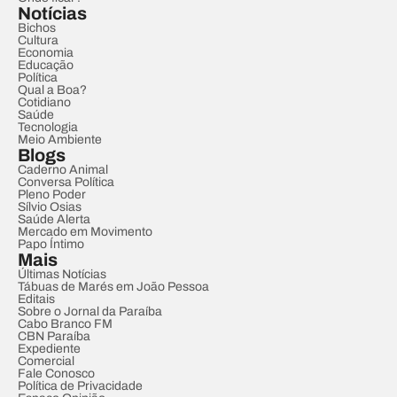
Notícias
Bichos
Cultura
Economia
Educação
Política
Qual a Boa?
Cotidiano
Saúde
Tecnologia
Meio Ambiente
Blogs
Caderno Animal
Conversa Política
Pleno Poder
Sílvio Osias
Saúde Alerta
Mercado em Movimento
Papo Íntimo
Mais
Últimas Notícias
Tábuas de Marés em João Pessoa
Editais
Sobre o Jornal da Paraíba
Cabo Branco FM
CBN Paraíba
Expediente
Comercial
Fale Conosco
Política de Privacidade