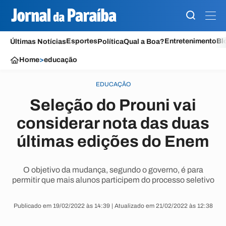
Esportes
Entretenimento
Bl
Últimas Notícias
Política
Qual a Boa?
Home
>
educação
EDUCAÇÃO
Seleção do Prouni vai
considerar nota das duas
últimas edições do Enem
O objetivo da mudança, segundo o governo, é para
permitir que mais alunos participem do processo seletivo
Publicado em 19/02/2022 às 14:39 | Atualizado em 21/02/2022 às 12:38