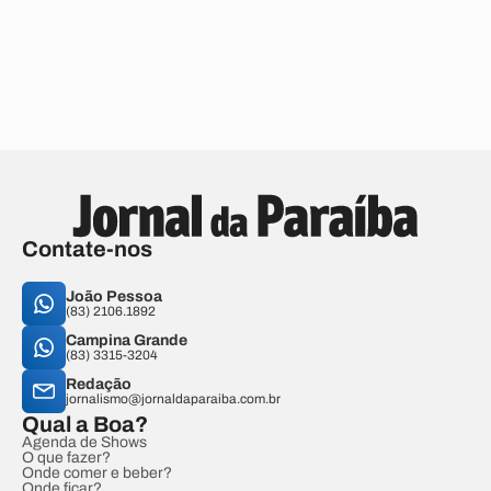
Contate-nos
João Pessoa
(83) 2106.1892
Campina Grande
(83) 3315-3204
Redação
jornalismo@jornaldaparaiba.com.br
Qual a Boa?
Agenda de Shows
O que fazer?
Onde comer e beber?
Onde ficar?