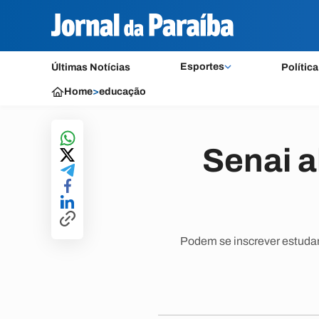
Esportes
Últimas Notícias
Política
Home
>
educação
Senai a
Podem se inscrever estudan