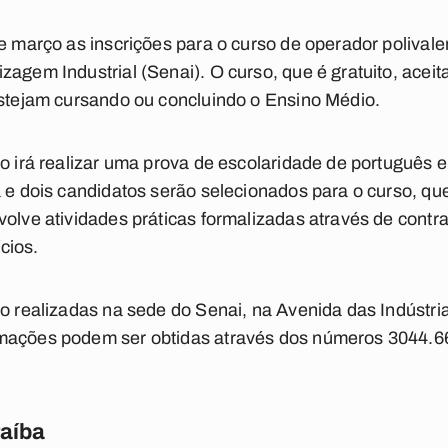
e março as inscrições para o curso de operador polivalent
agem Industrial (Senai). O curso, que é gratuito, aceit
estejam cursando ou concluindo o Ensino Médio.
to irá realizar uma prova de escolaridade de português 
a e dois candidatos serão selecionados para o curso, qu
volve atividades práticas formalizadas através de contr
cios.
o realizadas na sede do Senai, na Avenida das Indústrias,
mações podem ser obtidas através dos números 3044.6
raíba