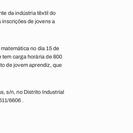
e da indústria têxtil do
a inscrições de jovens a
e matemática no dia 15 de
e tem carga horária de 800
ato de jovem aprendiz, que
 s/n, no Distrito Industrial
611/6606 .