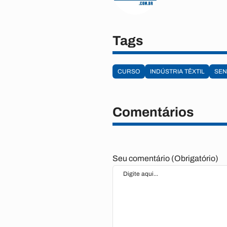
Tags
CURSO
INDÚSTRIA TÊXTIL
SEN
Comentários
Seu comentário (Obrigatório)