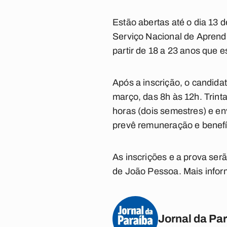
Estão abertas até o dia 13 d
Serviço Nacional de Aprendiz
partir de 18 a 23 anos que 
Após a inscrição, o candida
março, das 8h às 12h. Trint
horas (dois semestres) e en
prevê remuneração e benefí
As inscrições e a prova serã
de João Pessoa. Mais infor
Jornal da Pa