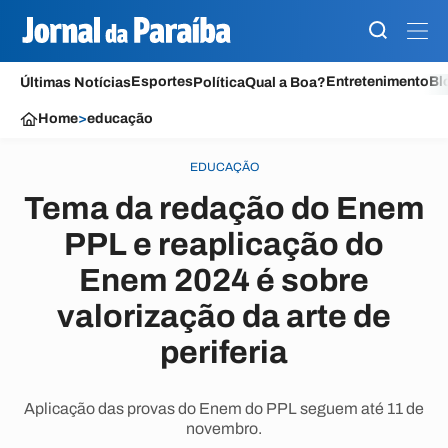
Esportes
Entretenimento
Bl
Últimas Notícias
Política
Qual a Boa?
Home
>
educação
EDUCAÇÃO
Tema da redação do Enem
PPL e reaplicação do
Enem 2024 é sobre
valorização da arte de
periferia
Aplicação das provas do Enem do PPL seguem até 11 de
novembro.