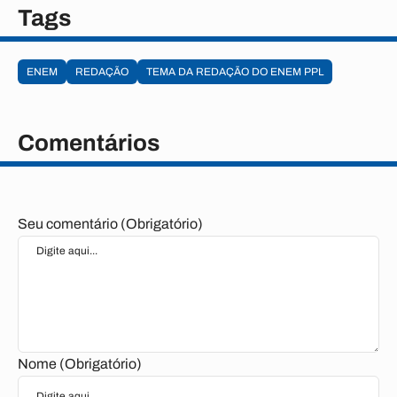
Tags
ENEM
REDAÇÃO
TEMA DA REDAÇÃO DO ENEM PPL
Comentários
Seu comentário (Obrigatório)
Nome (Obrigatório)