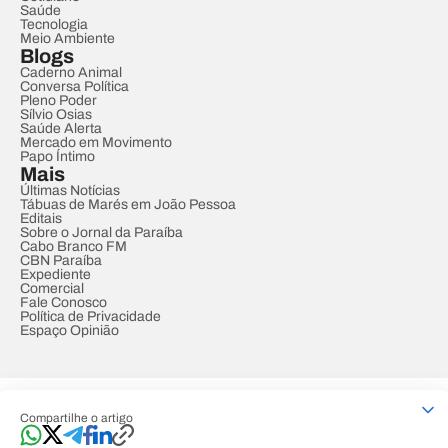
Saúde
Tecnologia
Meio Ambiente
Blogs
Caderno Animal
Conversa Política
Pleno Poder
Sílvio Osias
Saúde Alerta
Mercado em Movimento
Papo Íntimo
Mais
Últimas Notícias
Tábuas de Marés em João Pessoa
Editais
Sobre o Jornal da Paraíba
Cabo Branco FM
CBN Paraíba
Expediente
Comercial
Fale Conosco
Política de Privacidade
Espaço Opinião
© REDE PARAÍBA DE COMUNICAÇÃO
Compartilhe o artigo
Developed by
Designed by