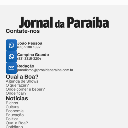
Contate-nos
João Pessoa
(83) 2106.1892
Campina Grande
(83) 3315-3204
Redação
jornalismo@jornaldaparaiba.com.br
Qual a Boa?
Agenda de Shows
O que fazer?
Onde comer e beber?
Onde ficar?
Notícias
Bichos
Cultura
Economia
Educação
Política
Qual a Boa?
Cotidiano