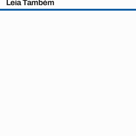
Leia Também