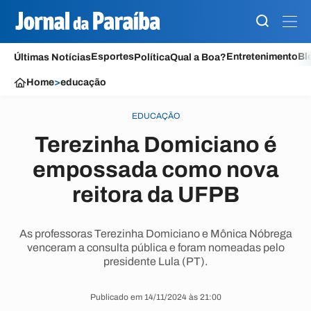
Esportes
Entretenimento
Bl
Últimas Notícias
Política
Qual a Boa?
Home
>
educação
EDUCAÇÃO
Terezinha Domiciano é
empossada como nova
reitora da UFPB
As professoras Terezinha Domiciano e Mônica Nóbrega
venceram a consulta pública e foram nomeadas pelo
presidente Lula (PT).
Publicado em 14/11/2024 às 21:00