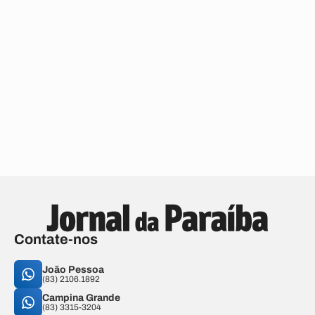
Contate-nos
João Pessoa
(83) 2106.1892
Campina Grande
(83) 3315-3204