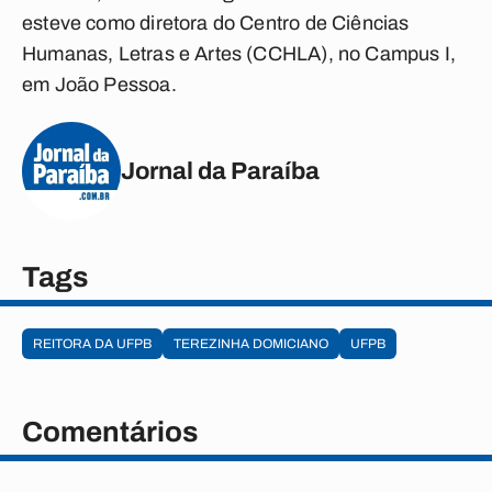
esteve como diretora do Centro de Ciências
Humanas, Letras e Artes (CCHLA), no Campus I,
em João Pessoa.
Jornal da Paraíba
Tags
REITORA DA UFPB
TEREZINHA DOMICIANO
UFPB
Comentários