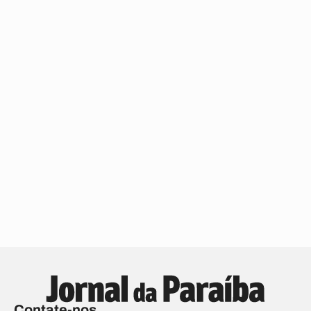
Contate-nos