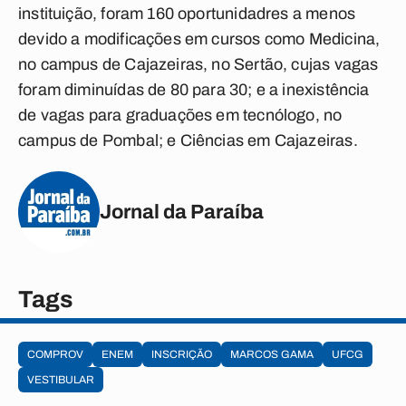
instituição, foram 160 oportunidadres a menos
devido a modificações em cursos como Medicina,
no campus de Cajazeiras, no Sertão, cujas vagas
foram diminuídas de 80 para 30; e a inexistência
de vagas para graduações em tecnólogo, no
campus de Pombal; e Ciências em Cajazeiras.
Jornal da Paraíba
Tags
COMPROV
ENEM
INSCRIÇÃO
MARCOS GAMA
UFCG
VESTIBULAR