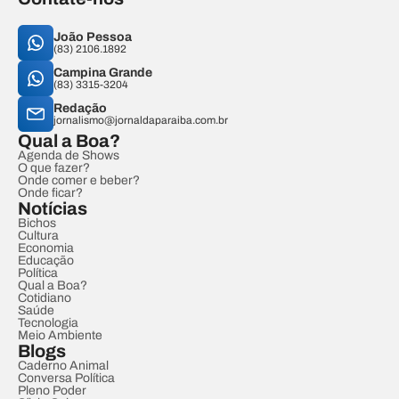
João Pessoa
(83) 2106.1892
Campina Grande
(83) 3315-3204
Redação
jornalismo@jornaldaparaiba.com.br
Qual a Boa?
Agenda de Shows
O que fazer?
Onde comer e beber?
Onde ficar?
Notícias
Bichos
Cultura
Economia
Educação
Política
Qual a Boa?
Cotidiano
Saúde
Tecnologia
Meio Ambiente
Blogs
Caderno Animal
Conversa Política
Pleno Poder