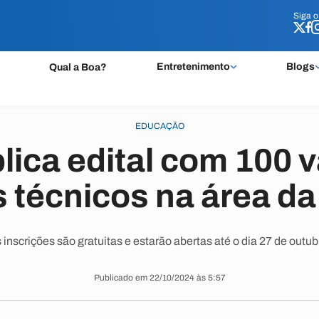
Siga 
Siga 
Entretenimento
Blogs
Qual a Boa?
EDUCAÇÃO
ica edital com 100 
 técnicos na área d
 inscrições são gratuitas e estarão abertas até o dia 27 de outub
Publicado em 22/10/2024 às 5:57