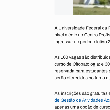
A Universidade Federal da P
nível médio no Centro Prof
ingressar no período letivo 
As 100 vagas são distribuíd
curso de Citopatologia; e 3
reservada para estudantes 
serão oferecidos no turno 
As inscrições são gratuitas
de Gestão de Atividades A
apenas uma opção de curso