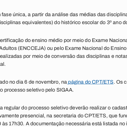
fase única, a partir da análise das médias das discipli
sciplinas equivalentes) do histórico escolar do 3º ano 
ertificação do ensino médio por meio do Exame Nacional
Adultos (ENCCEJA) ou pelo Exame Nacional do Ensino 
realizadas por meio de conversão das disciplinas e not
al.
icado no dia 6 de novembro, na
página do CPT/ETS
. Os 
 processo seletivo pelo SIGAA.
 regular do processo seletivo deverão realizar o cadastr
vamente presencial, na secretaria do CPT/ETS, que func
às 17h30. A documentação necessária está listada no it