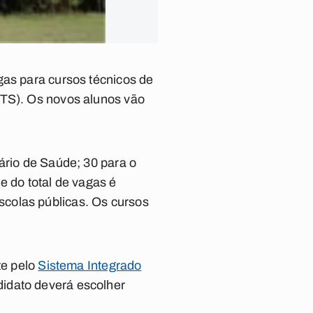
gas para cursos técnicos de
ETS). Os novos alunos vão
ário de Saúde; 30 para o
e do total de vagas é
colas públicas. Os cursos
te pelo
Sistema Integrado
didato deverá escolher