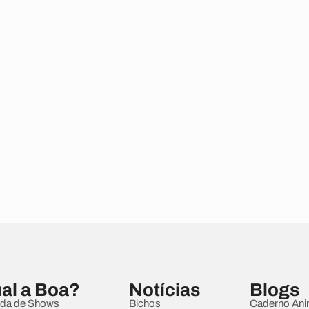
al a Boa?
Notícias
Blogs
da de Shows
Bichos
Caderno Ani