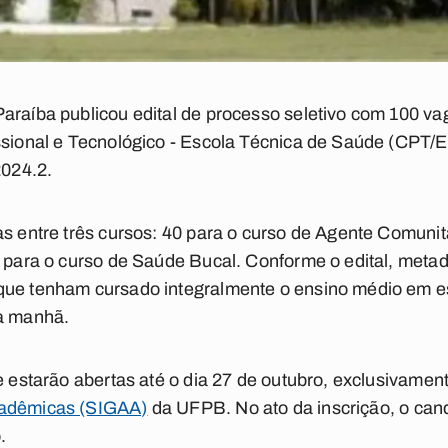
araíba publicou edital de processo seletivo com 100 va
issional e Tecnológico - Escola Técnica de Saúde (CPT/
2024.2.
as entre três cursos: 40 para o curso de Agente Comunit
0 para o curso de Saúde Bucal. Conforme o edital, metad
que tenham cursado integralmente o ensino médio em es
da manhã.
 e estarão abertas até o dia 27 de outubro, exclusivamen
cadêmicas (SIGAA)
da UFPB. No ato da inscrição, o can
.