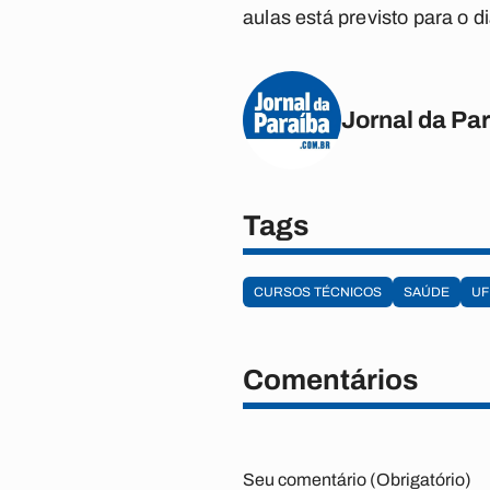
aulas está previsto para o 
Jornal da Pa
Tags
CURSOS TÉCNICOS
SAÚDE
UF
Comentários
Seu comentário (Obrigatório)