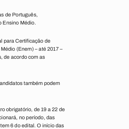
nas de Português,
do Ensino Médio.
 para Certificação de
Médio (Enem) – até 2017 –
as, de acordo com as
candidatos também podem
o obrigatório, de 19 a 22 de
ionará, no período, das
em 6 do edital. O início das