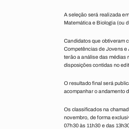
A seleção será realizada em 
Matemática e Biologia (ou di
Candidatos que obtiveram c
Competências de Jovens e 
terão a análise das médias 
disposições contidas no edit
O resultado final será publ
acompanhar o andamento do
Os classificados na chamada
novembro, de forma exclusi
07h30 às 11h30 e das 13h30 